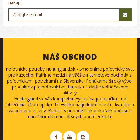
nákup!
NÁŠ OBCHOD
Poľovnícke potreby Huntingland.sk - Sme online poľovnícky svet
pre každého. Patríme medzi najväčšie internetové obchody s
poľovníckymi potrebami na Slovensku. Ponúkame široký výber
produktov pre poľovníctvo, turistiku a ďalšie voľnočasové
aktivity.
Huntingland.sk Vás kompletne vybaví na poľovačku - od
oblečenia až po optiku. To všetko na jednom mieste, kvalitne a
za primerané ceny. Budete v pohode v akomkoľvek počasí, v
náročnom teréne i drsných podmienkach.