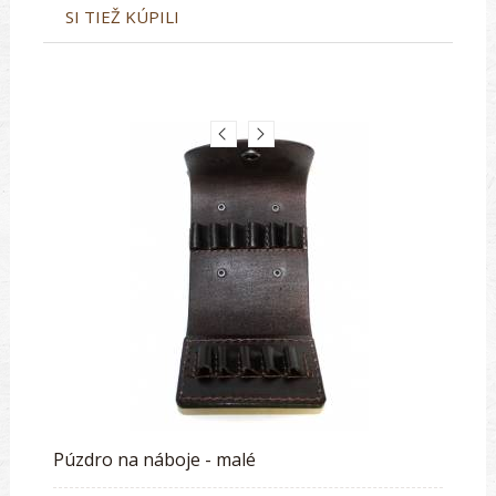
SI TIEŽ KÚPILI
Púzdro na náboje - malé