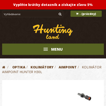
Vyplňte krátky dotazník a získajte zľavu 5%
(prázdny)
-
MENU
>
OPTIKA
>
KOLIMÁTORY
>
AIMPOINT
>
KOLIMÁTOR
AIMPOINT HUNTER H30L