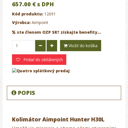
657.00 €
s DPH
Kód produktu:
12691
Výrobca:
Aimpoint
ste členom OZP SR? získajte benefity...
Vložiť do košíka
Pridať do obľúbených
POPIS
Kolimátor Aimpoint Hunter H30L