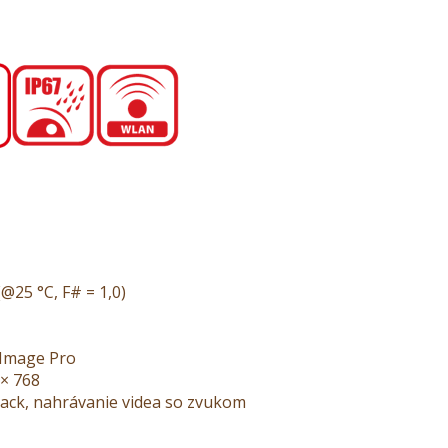
@25 °C, F# = 1,0)
 Image Pro
 × 768
rack, nahrávanie videa so zvukom