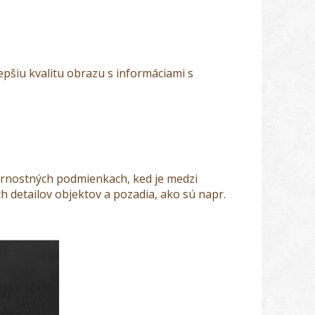
epšiu kvalitu obrazu s informáciami s
ternostných podmienkach, ked je medzi
h detailov objektov a pozadia, ako sú napr.