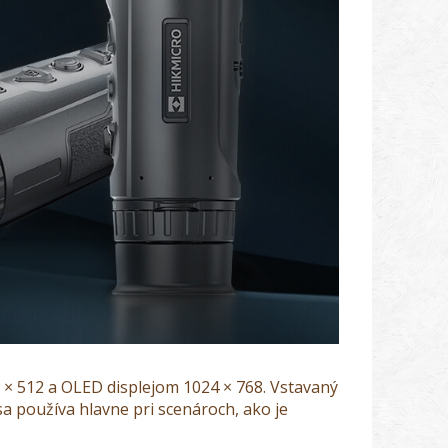
 × 512 a OLED displejom 1024 × 768.
Vstavaný
a používa hlavne pri scenároch, ako je