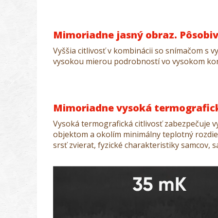
Mimoriadne jasný obraz. Pôsobivé
Vyššia citlivosť v kombinácii so snímačom s 
vysokou mierou podrobností vo vysokom kont
Mimoriadne vysoká termografická
Vysoká termografická citlivosť zabezpečuje vy
objektom a okolím minimálny teplotný rozdie
srsť zvierat, fyzické charakteristiky samcov, s