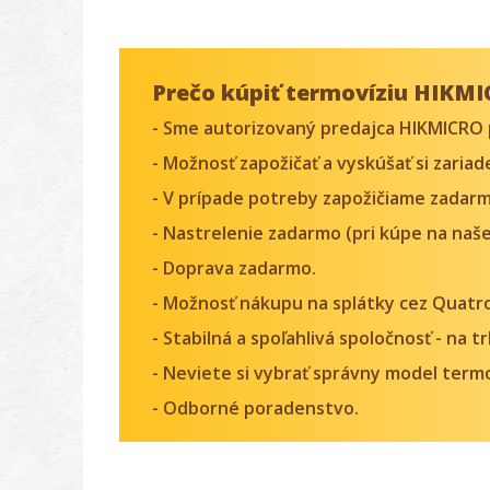
Prečo kúpiť termovíziu HIKMI
- Sme autorizovaný predajca HIKMICRO 
- Možnosť zapožičať a vyskúšať si zaria
- V prípade potreby zapožičiame zadarm
- Nastrelenie zadarmo (pri kúpe na naše
- Doprava zadarmo.
- Možnosť nákupu na splátky cez Quatr
- Stabilná a spoľahlivá spoločnosť - na 
- Neviete si vybrať správny model ter
- Odborné poradenstvo.