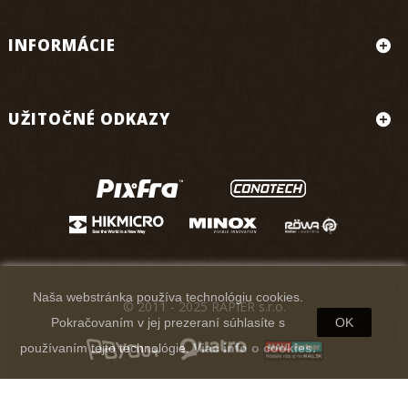
INFORMÁCIE
UŽITOČNÉ ODKAZY
Naša webstránka používa technológiu cookies.
© 2011 - 2025 RAPIER s.r.o.
Pokračovaním v jej prezeraní súhlasíte s
OK
používaním tejto technológie.
Viac info o cookies.