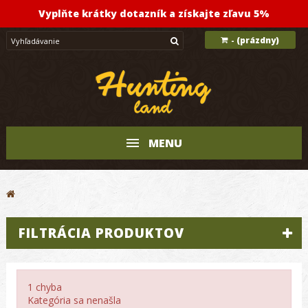
Vyplňte krátky dotazník a získajte zľavu 5%
(prázdny)
-
MENU
FILTRÁCIA PRODUKTOV
1 chyba
Kategória sa nenašla