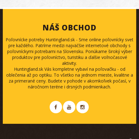
NÁŠ OBCHOD
Poľovnícke potreby Huntingland.sk - Sme online poľovnícky svet
pre každého. Patríme medzi najväčšie internetové obchody s
poľovníckymi potrebami na Slovensku. Ponúkame široký výber
produktov pre poľovníctvo, turistiku a ďalšie voľnočasové
aktivity.
Huntingland.sk Vás kompletne vybaví na poľovačku - od
oblečenia až po optiku. To všetko na jednom mieste, kvalitne a
za primerané ceny. Budete v pohode v akomkoľvek počasí, v
náročnom teréne i drsných podmienkach.