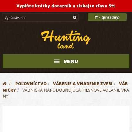
Vyplňte krátky dotazník a získajte zľavu 5%
(prázdny)
-
MENU
>
POĽOVNÍCTVO
>
VÁBENIE A VNADENIE ZVERI
>
VÁB
NIČKY
>
VÁBNIČKA NAPODOBŇUJÚCA TIESŇOVÉ VOLANIE VRA
NY