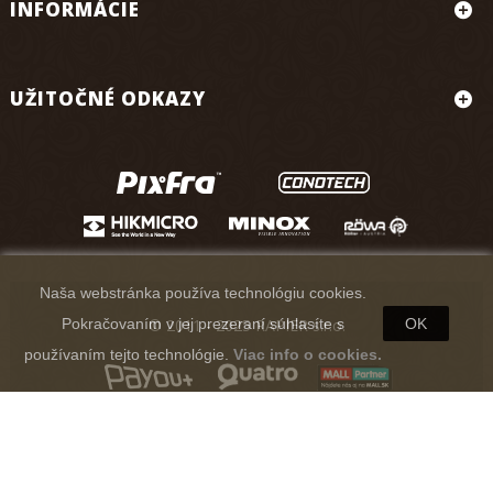
INFORMÁCIE
UŽITOČNÉ ODKAZY
Naša webstránka používa technológiu cookies.
© 2011 - 2025 RAPIER s.r.o.
Pokračovaním v jej prezeraní súhlasíte s
OK
používaním tejto technológie.
Viac info o cookies.