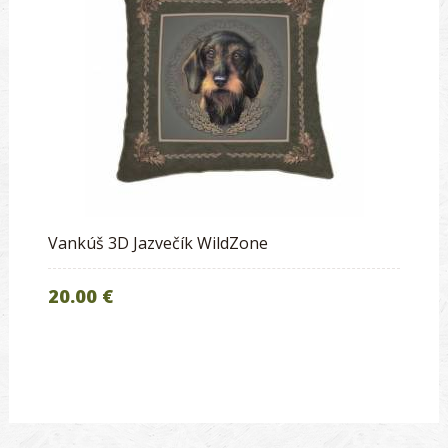
Vankúš 3D Jazvečík WildZone
20.00 €