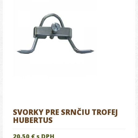
SVORKY PRE SRNČIU TROFEJ
HUBERTUS
20.50 €
s DPH