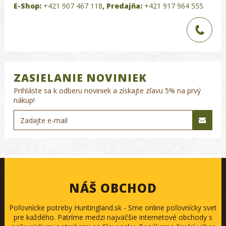
E-Shop:
+421 907 467 118
,
Predajňa:
+421 917 964 555
ZASIELANIE NOVINIEK
Prihláste sa k odberu noviniek a získajte zľavu 5% na prvý
nákup!
NÁŠ OBCHOD
Poľovnícke potreby Huntingland.sk - Sme online poľovnícky svet
pre každého. Patríme medzi najväčšie internetové obchody s