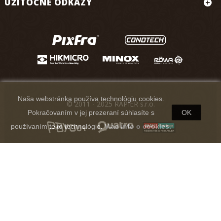
UŽITOČNÉ ODKAZY
Naša webstránka používa technológiu cookies.
© 2011 - 2025 RAPIER s.r.o.
Pokračovaním v jej prezeraní súhlasíte s
OK
používaním tejto technológie.
Viac info o cookies.