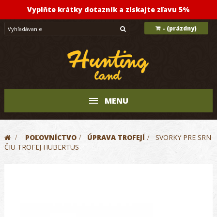
Vyplňte krátky dotazník a získajte zľavu 5%
(prázdny)
-
MENU
>
POĽOVNÍCTVO
>
ÚPRAVA TROFEJÍ
>
SVORKY PRE SRN
ČIU TROFEJ HUBERTUS