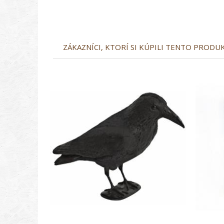
ZÁKAZNÍCI, KTORÍ SI KÚPILI TENTO PRODUKT