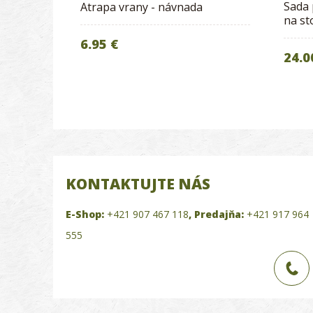
Sada 
Atrapa vrany - návnada
na st
6.95 €
24.0
KONTAKTUJTE NÁS
E-Shop:
+421 907 467 118
,
Predajňa:
+421 917 964
555