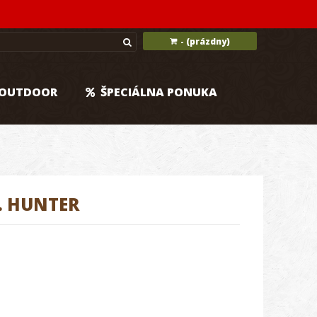
(prázdny)
-
OUTDOOR
ŠPECIÁLNA PONUKA
. HUNTER