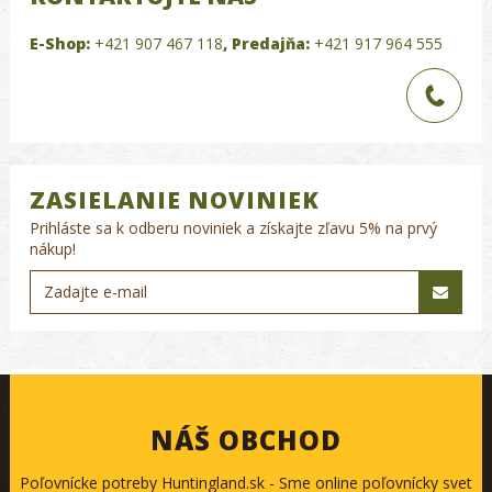
E-Shop:
+421 907 467 118
,
Predajňa:
+421 917 964 555
ZASIELANIE NOVINIEK
Prihláste sa k odberu noviniek a získajte zľavu 5% na prvý
nákup!
NÁŠ OBCHOD
Poľovnícke potreby Huntingland.sk - Sme online poľovnícky svet