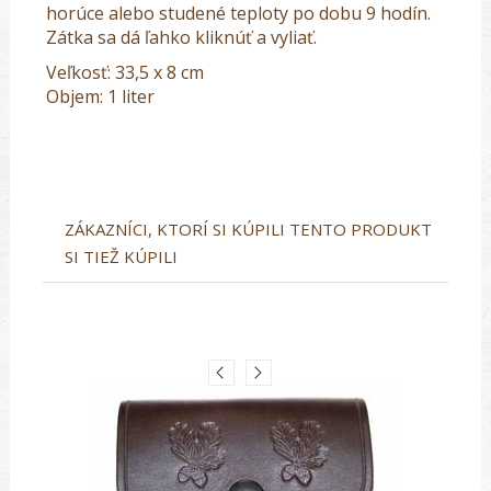
horúce alebo studené teploty po dobu 9 hodín.
Zátka sa dá ľahko kliknúť a vyliať.
Veľkosť: 33,5 x 8 cm
Objem: 1 liter
ZÁKAZNÍCI, KTORÍ SI KÚPILI TENTO PRODUKT
SI TIEŽ KÚPILI