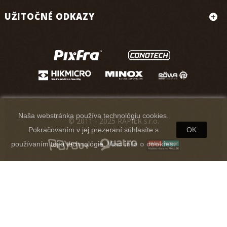
UŽITOČNÉ ODKAZY
Naša webstránka používa technológiu cookies.
© 2011 - 2025 RAPIER s.r.o.
Pokračovaním v jej prezeraní súhlasíte s
OK
používaním tejto technológie.
Viac info o cookies.