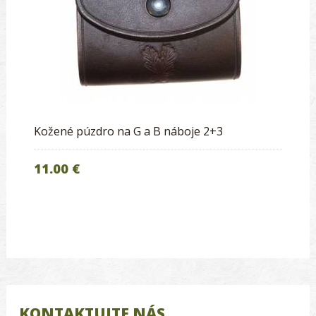
Kožené púzdro na G a B náboje 2+3
11.00 €
KONTAKTUJTE NÁS