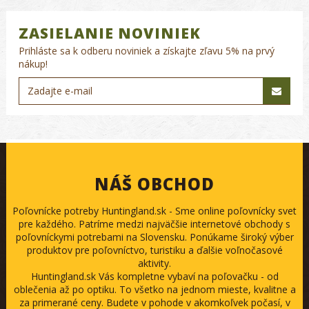
ZASIELANIE NOVINIEK
Prihláste sa k odberu noviniek a získajte zľavu 5% na prvý
nákup!
NÁŠ OBCHOD
Poľovnícke potreby Huntingland.sk - Sme online poľovnícky svet
pre každého. Patríme medzi najväčšie internetové obchody s
poľovníckymi potrebami na Slovensku. Ponúkame široký výber
produktov pre poľovníctvo, turistiku a ďalšie voľnočasové
aktivity.
Huntingland.sk Vás kompletne vybaví na poľovačku - od
oblečenia až po optiku. To všetko na jednom mieste, kvalitne a
za primerané ceny. Budete v pohode v akomkoľvek počasí, v