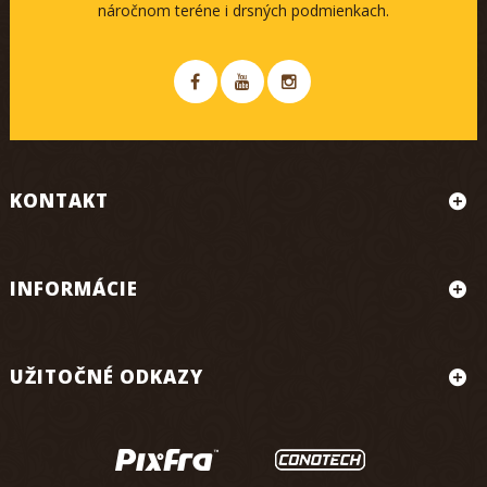
náročnom teréne i drsných podmienkach.
KONTAKT
INFORMÁCIE
UŽITOČNÉ ODKAZY