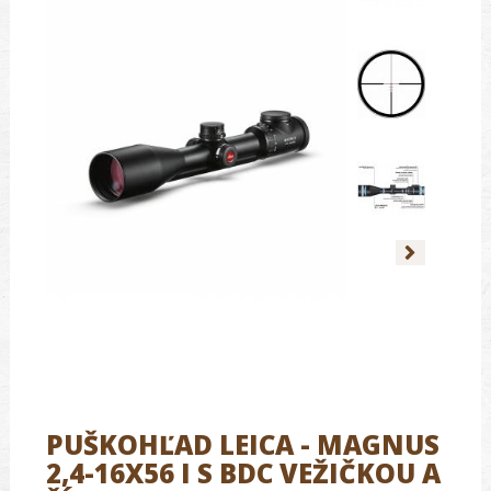
PUŠKOHĽAD LEICA - MAGNUS
2,4-16X56 I S BDC VEŽIČKOU A