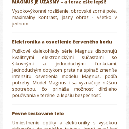
MAGNUS JE ÚŽASNÝ – a teraz ešte lepší!
Vysokovýkonné rozlíšenie, obrovské zorné pole,
maximálny kontrast, jasný obraz - všetko v
jednom.
Elektronika a osvetlenie červeného bodu
Puškové ďalekohľady série Magnus disponujú
kvalitnými elektronickými súčasťami so
šikovnými a jednoduchými funkciami.
Jednoduchým dotykom prsta na spínač zmeníte
intenzitu osvetlenia modelu Magnus, podľa
potreby. Model Magnus i sa vyznačuje nižšou
spotrebou, čo prináša možnosť dlhšieho
používania v teréne a lepšiu bezpečnosť.
Pevné testované telo
Umiestnenie optiky a elektroniky s vysokou