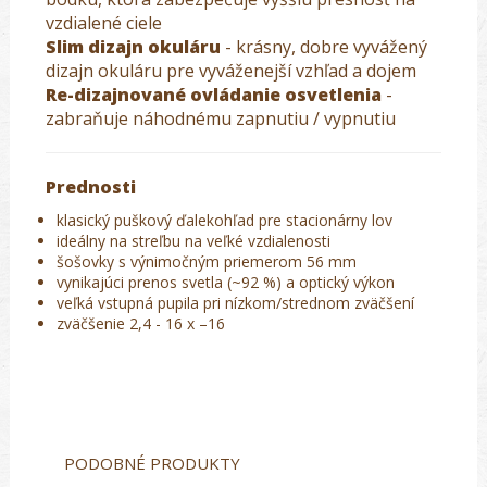
vzdialené ciele
Slim dizajn okuláru
- krásny, dobre vyvážený
dizajn okuláru pre vyváženejší vzhľad a dojem
Re-dizajnované ovládanie osvetlenia
-
zabraňuje náhodnému zapnutiu / vypnutiu
Prednosti
klasický puškový ďalekohľad pre stacionárny lov
ideálny na streľbu na veľké vzdialenosti
šošovky s výnimočným priemerom 56 mm
vynikajúci prenos svetla (~92 %) a optický výkon
veľká vstupná pupila pri nízkom/strednom zväčšení
zväčšenie 2,4 - 16 x –16
PODOBNÉ PRODUKTY