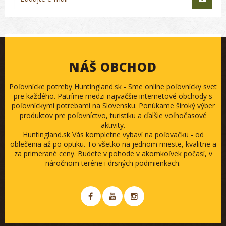
NÁŠ OBCHOD
Poľovnícke potreby Huntingland.sk - Sme online poľovnícky svet
pre každého. Patríme medzi najväčšie internetové obchody s
poľovníckymi potrebami na Slovensku. Ponúkame široký výber
produktov pre poľovníctvo, turistiku a ďalšie voľnočasové
aktivity.
Huntingland.sk Vás kompletne vybaví na poľovačku - od
oblečenia až po optiku. To všetko na jednom mieste, kvalitne a
za primerané ceny. Budete v pohode v akomkoľvek počasí, v
náročnom teréne i drsných podmienkach.