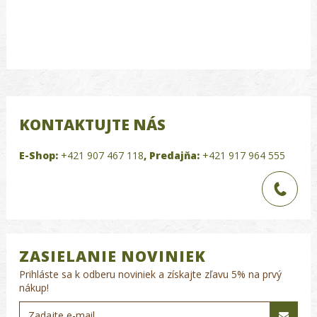
KONTAKTUJTE NÁS
E-Shop:
+421 907 467 118
,
Predajňa:
+421 917 964 555
ZASIELANIE NOVINIEK
Prihláste sa k odberu noviniek a získajte zľavu 5% na prvý
nákup!