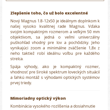
Zlepšenie toho, čo už bolo excelentné
Nový Magnus 1.8-12x50 je ideálnym doplnkom k
našej vysoko kvalitnej rade Magnus. Vďaka
svojim kompaktným rozmerom a veľkým 50 mm
objektívom, sa jedná o veľmi univerzálny
puškohľad vhodný pre lov a pochôdzky. Jeho
vynikajúci zoom a minimálne zväčšenie 1,8x z
neho taktiež robí ideálnu voľbu pre každého
strelca.
Spája výhody, ako je kompaktný rozmer,
vhodnosť pre široké spektrum loveckých situácií
a ľahkú montáž s výhodami optických systémov
prvej triedy.
Mimoriadny optický výkon
Kombinácia vysokého rozlíšenia a dosiahnutie