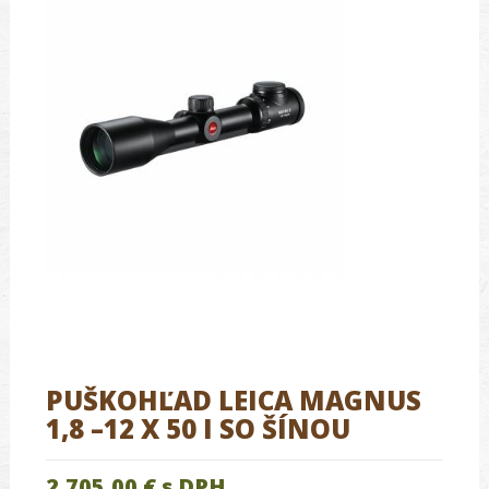
PUŠKOHĽAD LEICA MAGNUS
1,8 –12 X 50 I SO ŠÍNOU
2,705.00 €
s DPH