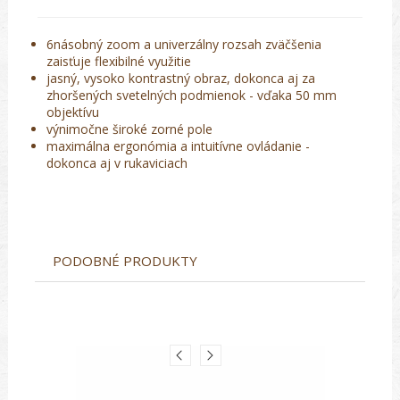
6násobný zoom a univerzálny rozsah zväčšenia
zaisťuje flexibilné využitie
jasný, vysoko kontrastný obraz, dokonca aj za
zhoršených svetelných podmienok - vďaka 50 mm
objektívu
výnimočne široké zorné pole
maximálna ergonómia a intuitívne ovládanie -
dokonca aj v rukaviciach
PODOBNÉ PRODUKTY