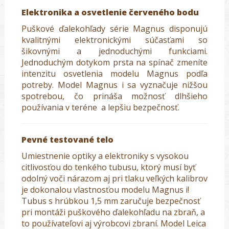
Elektronika a osvetlenie červeného bodu
Puškové ďalekohľady série Magnus disponujú
kvalitnými elektronickými súčasťami so
šikovnými a jednoduchými funkciami.
Jednoduchým dotykom prsta na spínač zmeníte
intenzitu osvetlenia modelu Magnus podľa
potreby. Model Magnus i sa vyznačuje nižšou
spotrebou, čo prináša možnosť dlhšieho
používania v teréne a lepšiu bezpečnosť.
Pevné testované telo
Umiestnenie optiky a elektroniky s vysokou
citlivosťou do tenkého tubusu, ktorý musí byť
odolný voči nárazom aj pri tlaku veľkých kalibrov
je dokonalou vlastnosťou modelu Magnus i!
Tubus s hrúbkou 1,5 mm zaručuje bezpečnosť
pri montáži puškového ďalekohľadu na zbraň, a
to používateľovi aj výrobcovi zbraní. Model Leica