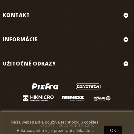
KONTAKT
INFORMÁCIE
UŽITOČNÉ ODKAZY
Naša webstránka používa technológiu cookies.
© 2011 - 2025 RAPIER s.r.o.
Pokračovaním v jej prezeraní súhlasíte s
OK