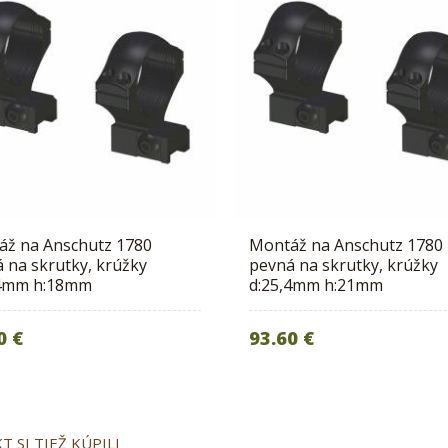
áž na Anschutz 1780
Montáž na Anschutz 1780
 na skrutky, krúžky
pevná na skrutky, krúžky
,4mm h:18mm
d:25,4mm h:21mm
0 €
93.60 €
 SI TIEŽ KÚPILI