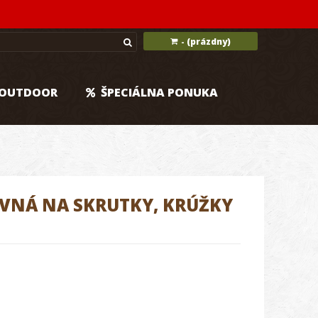
(prázdny)
-
OUTDOOR
ŠPECIÁLNA PONUKA
VNÁ NA SKRUTKY, KRÚŽKY