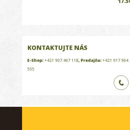
17.5
KONTAKTUJTE NÁS
E-Shop:
+421 907 467 118
,
Predajňa:
+421 917 964
555