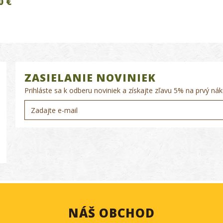
0 €
ZASIELANIE NOVINIEK
Prihláste sa k odberu noviniek a získajte zľavu 5% na prvý nák
NÁŠ OBCHOD