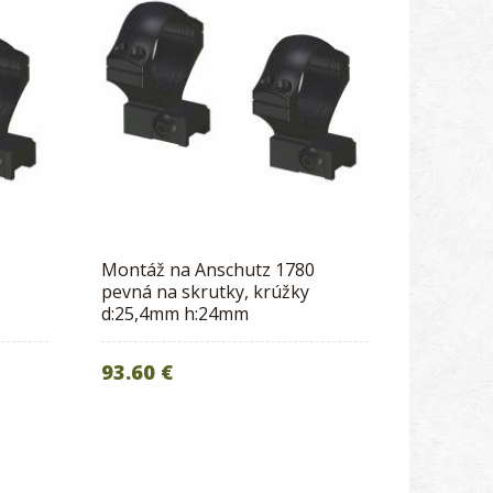
Montáž na Anschutz 1780
pevná na skrutky, krúžky
d:25,4mm h:24mm
93.60 €