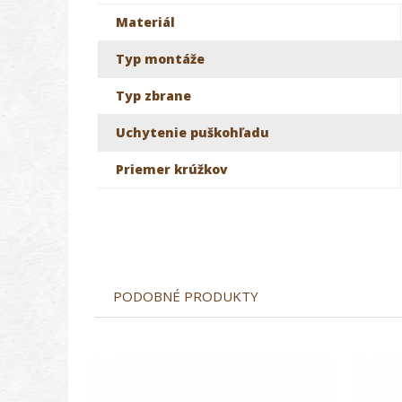
Materiál
Typ montáže
Typ zbrane
Uchytenie puškohľadu
Priemer krúžkov
PODOBNÉ PRODUKTY