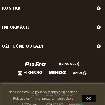
KONTAKT
INFORMÁCIE
UŽITOČNÉ ODKAZY
Naša webstránka používa technológiu cookies.
© 2011 - 2025 RAPIER s.r.o.
Pokračovaním v jej prezeraní súhlasíte s
OK