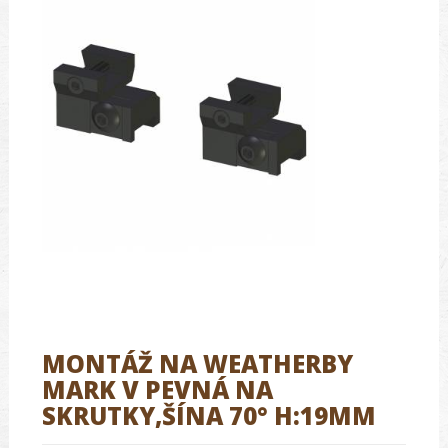
MONTÁŽ NA WEATHERBY
MARK V PEVNÁ NA
SKRUTKY,ŠÍNA 70° H:19MM