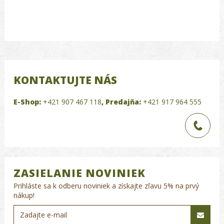
KONTAKTUJTE NÁS
E-Shop:
+421 907 467 118
,
Predajňa:
+421 917 964 555
ZASIELANIE NOVINIEK
Prihláste sa k odberu noviniek a získajte zľavu 5% na prvý
nákup!