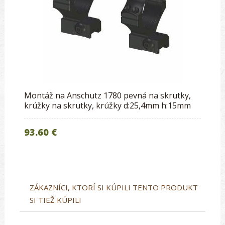
Montáž na Anschutz 1780 pevná na skrutky,
krúžky na skrutky, krúžky d:25,4mm h:15mm
93.60 €
ZÁKAZNÍCI, KTORÍ SI KÚPILI TENTO PRODUKT
SI TIEŽ KÚPILI