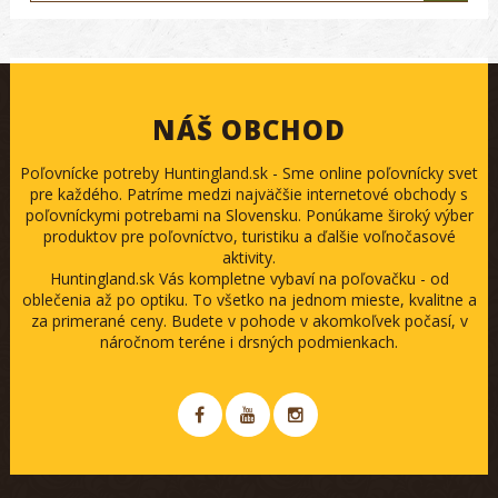
NÁŠ OBCHOD
Poľovnícke potreby Huntingland.sk - Sme online poľovnícky svet
pre každého. Patríme medzi najväčšie internetové obchody s
poľovníckymi potrebami na Slovensku. Ponúkame široký výber
produktov pre poľovníctvo, turistiku a ďalšie voľnočasové
aktivity.
Huntingland.sk Vás kompletne vybaví na poľovačku - od
oblečenia až po optiku. To všetko na jednom mieste, kvalitne a
za primerané ceny. Budete v pohode v akomkoľvek počasí, v
náročnom teréne i drsných podmienkach.