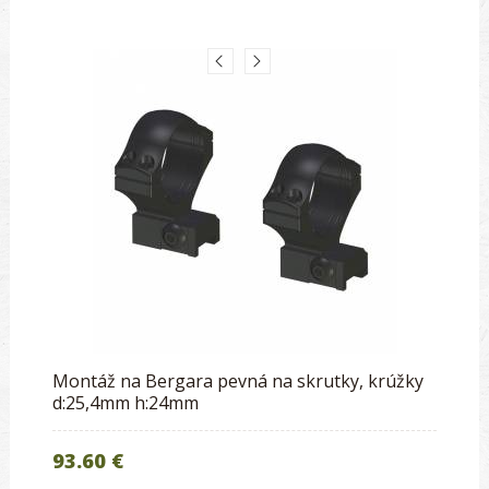
Montáž na Bergara pevná na skrutky, krúžky
d:25,4mm h:24mm
93.60 €