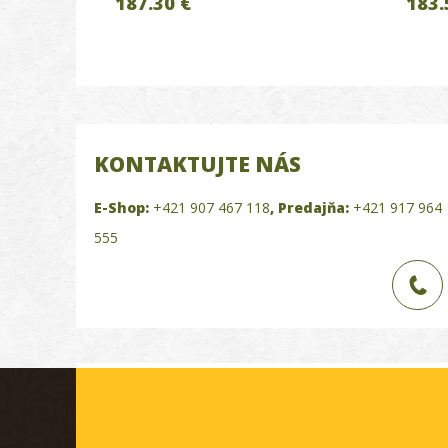
187.30 €
183.
KONTAKTUJTE NÁS
E-Shop:
+421 907 467 118
,
Predajňa:
+421 917 964
555