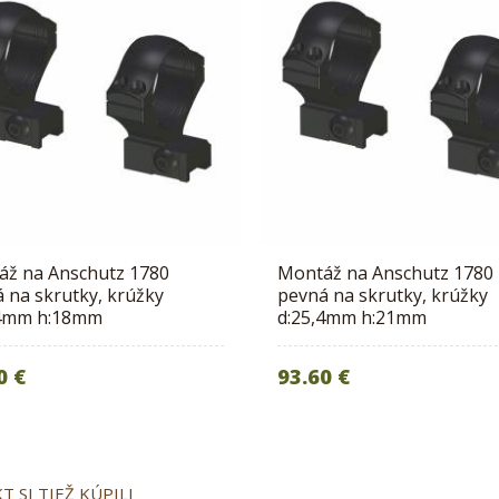
áž na Anschutz 1780
Montáž na Anschutz 1780
 na skrutky, krúžky
pevná na skrutky, krúžky
,4mm h:18mm
d:25,4mm h:21mm
0 €
93.60 €
 SI TIEŽ KÚPILI