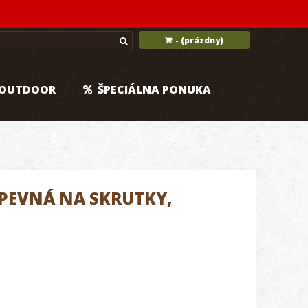
(prázdny)
-
OUTDOOR
ŠPECIÁLNA PONUKA
PEVNÁ NA SKRUTKY,