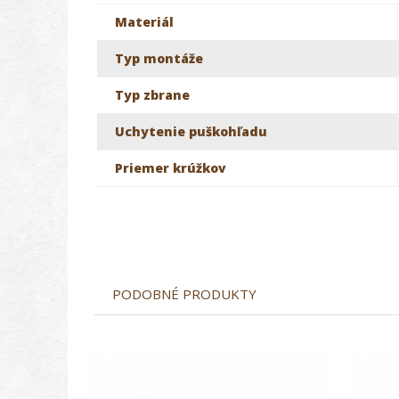
Materiál
Typ montáže
Typ zbrane
Uchytenie puškohľadu
Priemer krúžkov
PODOBNÉ PRODUKTY