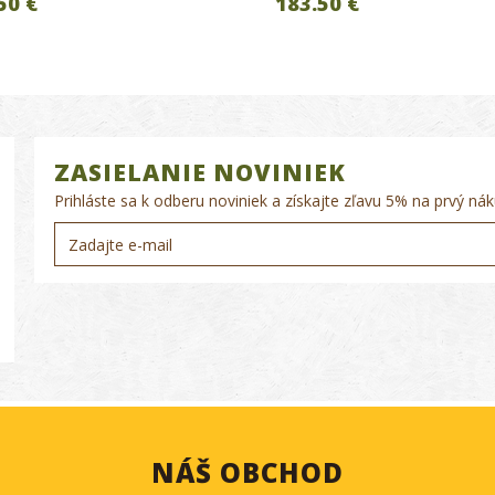
50 €
183.50 €
ZASIELANIE NOVINIEK
Prihláste sa k odberu noviniek a získajte zľavu 5% na prvý nák
NÁŠ OBCHOD