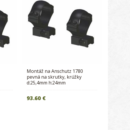
Montáž na Anschutz 1780
pevná na skrutky, krúžky
d:25,4mm h:24mm
93.60 €