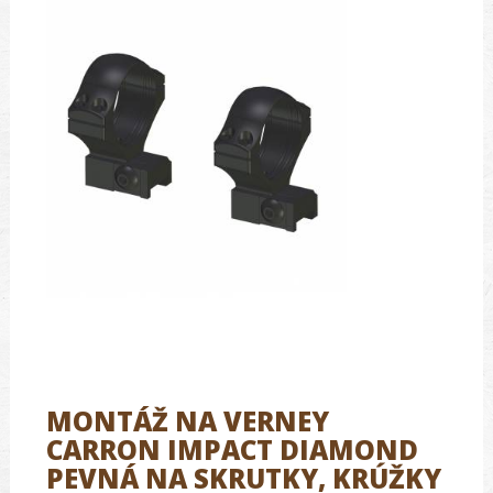
MONTÁŽ NA VERNEY
CARRON IMPACT DIAMOND
PEVNÁ NA SKRUTKY, KRÚŽKY