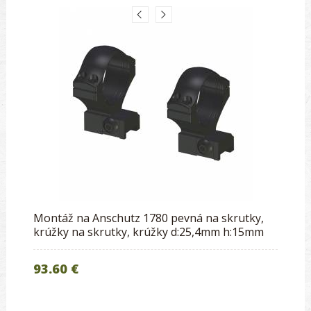
Montáž na Anschutz 1780 pevná na skrutky,
krúžky na skrutky, krúžky d:25,4mm h:15mm
93.60 €