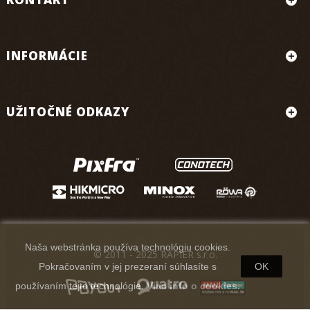
INFORMÁCIE
UŽITOČNÉ ODKAZY
Naša webstránka používa technológiu cookies.
© 2011 - 2025 RAPIER s.r.o.
Pokračovaním v jej prezeraní súhlasíte s
OK
používaním tejto technológie.
Viac info o cookies.