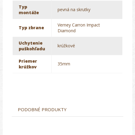
Typ
pevná na skrutky
montáže
Verney Carron Impact
Typ zbrane
Diamond
Uchytenie
krúžkové
puškohľadu
Priemer
35mm
krúžkov
PODOBNÉ PRODUKTY