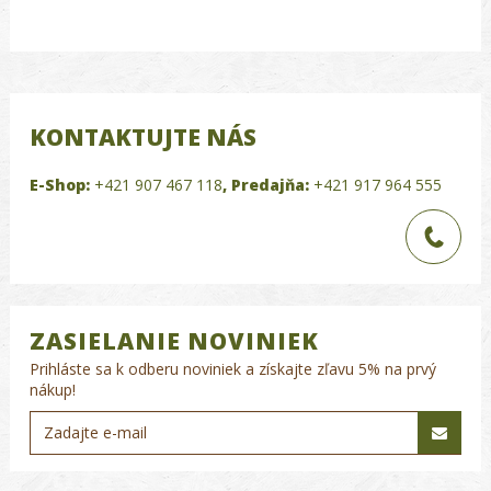
KONTAKTUJTE NÁS
E-Shop:
+421 907 467 118
,
Predajňa:
+421 917 964 555
ZASIELANIE NOVINIEK
Prihláste sa k odberu noviniek a získajte zľavu 5% na prvý
nákup!