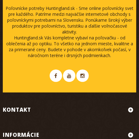
Poľovnícke potreby Huntingland.sk - Sme online poľovnícky svet
pre každého. Patríme medzi najväčšie internetové obchody s
poľovníckymi potrebami na Slovensku. Ponúkame široký výber
produktov pre poľovníctvo, turistiku a ďalšie voľnočasové
aktivity.
Huntingland.sk Vás kompletne vybaví na poľovačku - od
oblečenia až po optiku. To všetko na jednom mieste, kvalitne a
za primerané ceny. Budete v pohode v akomkoľvek počasí, v
náročnom teréne i drsných podmienkach.
KONTAKT
INFORMÁCIE