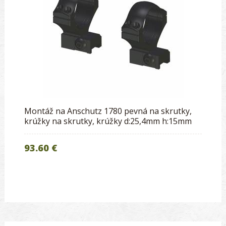
Montáž na Anschutz 1780 pevná na skrutky,
krúžky na skrutky, krúžky d:25,4mm h:15mm
93.60 €