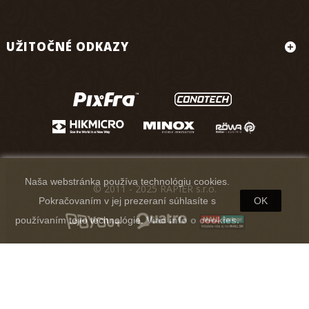
UŽITOČNÉ ODKAZY
Naša webstránka používa technológiu cookies.
© 2011 - 2025 RAPIER s.r.o.
Pokračovaním v jej prezeraní súhlasíte s
OK
používaním tejto technológie.
Viac info o cookies.