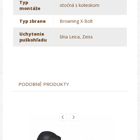
Typ
otočná s kolieskom
montáže
Typ zbrane
Browning X-Bolt
Uchytenie
šína Leica, Zeiss
puškohľadu
PODOBNÉ PRODUKTY