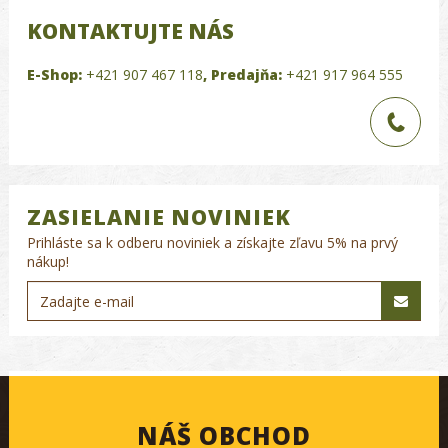
KONTAKTUJTE NÁS
E-Shop:
+421 907 467 118
,
Predajňa:
+421 917 964 555
ZASIELANIE NOVINIEK
Prihláste sa k odberu noviniek a získajte zľavu 5% na prvý
nákup!
NÁŠ OBCHOD