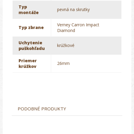
Typ
pevná na skrutky
montáže
Verney Carron Impact
Typ zbrane
Diamond
Uchytenie
krúžkové
puškohľadu
Priemer
26mm
krúžkov
PODOBNÉ PRODUKTY