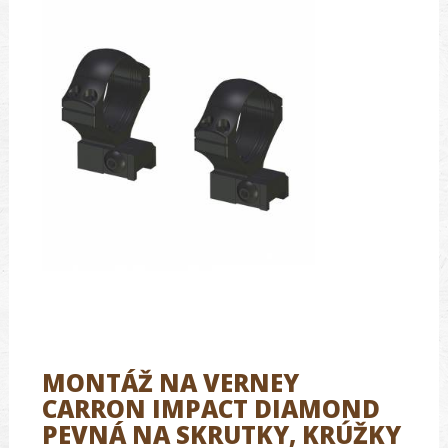
MONTÁŽ NA VERNEY
CARRON IMPACT DIAMOND
PEVNÁ NA SKRUTKY, KRÚŽKY