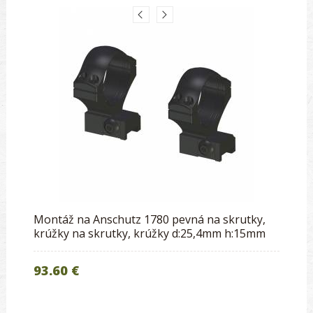
Montáž na Anschutz 1780 pevná na skrutky,
krúžky na skrutky, krúžky d:25,4mm h:15mm
93.60 €