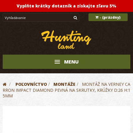
Vyplňte krátky dotazník a získajte zľavu 5%
(prázdny)
-
MENU
>
POĽOVNÍCTVO
>
MONTÁŽE
>
MONTÁŽ NA VERNEY CA
RRON IMPACT DIAMOND PEVNÁ NA SKRUTKY, KRÚŽKY D:26 H:1
5MM