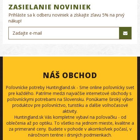
ZASIELANIE NOVINIEK
Prihláste sa k odberu noviniek a získajte zľavu 5% na prvý
nákup!
NÁŠ OBCHOD
Poľovnícke potreby Huntingland.sk - Sme online poľovnícky svet
pre každého. Patríme medzi najväčšie internetové obchody s
poľovníckymi potrebami na Slovensku. Ponúkame široký výber
produktov pre poľovníctvo, turistiku a ďalšie voľnočasové
aktivity.
Huntingland.sk Vás kompletne vybaví na poľovačku - od
oblečenia až po optiku. To všetko na jednom mieste, kvalitne a
za primerané ceny. Budete v pohode v akomkoľvek počasí, v
náročnom teréne i drsných podmienkach.