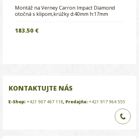
Montáž na Verney Carron Impact Diamond
otočná s klipom,krúžky d:40mm h:17mm
183.50 €
KONTAKTUJTE NÁS
E-Shop:
+421 907 467 118
,
Predajňa:
+421 917 964 555