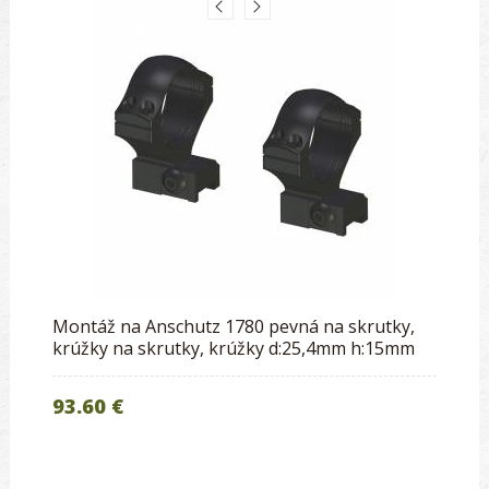
Montáž na Anschutz 1780 pevná na skrutky,
krúžky na skrutky, krúžky d:25,4mm h:15mm
93.60 €