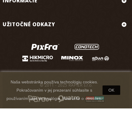
INFORMÁCIE
UŽITOČNÉ ODKAZY
Naša webstránka používa technológiu cookies.
© 2011 - 2025 RAPIER s.r.o.
Pokračovaním v jej prezeraní súhlasíte s
OK
používaním tejto technológie.
Viac info o cookies.