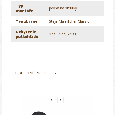
Typ
pevná na skrutky
montáže
Typ zbrane
Steyr Mannlicher Classic
Uchytenie
šína Leica, Zeiss
puškohľadu
PODOBNÉ PRODUKTY