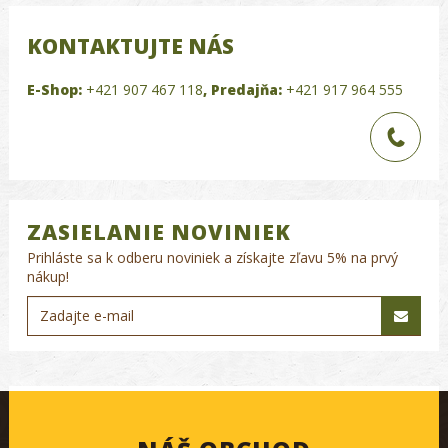
KONTAKTUJTE NÁS
E-Shop:
+421 907 467 118
,
Predajňa:
+421 917 964 555
ZASIELANIE NOVINIEK
Prihláste sa k odberu noviniek a získajte zľavu 5% na prvý
nákup!