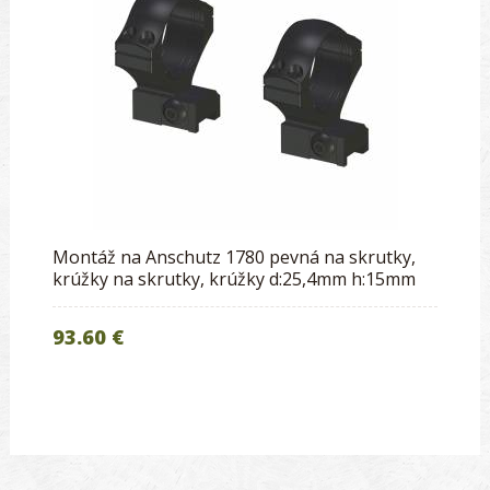
Montáž na Anschutz 1780 pevná na skrutky,
krúžky na skrutky, krúžky d:25,4mm h:15mm
93.60 €