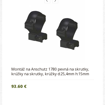
Montáž na Anschutz 1780 pevná na skrutky,
krúžky na skrutky, krúžky d:25,4mm h:15mm
93.60 €