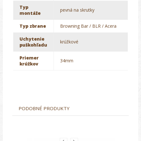
Typ
pevná na skrutky
montáže
Typ zbrane
Browning Bar / BLR / Acera
Uchytenie
krúžkové
puškohľadu
Priemer
34mm
krúžkov
PODOBNÉ PRODUKTY