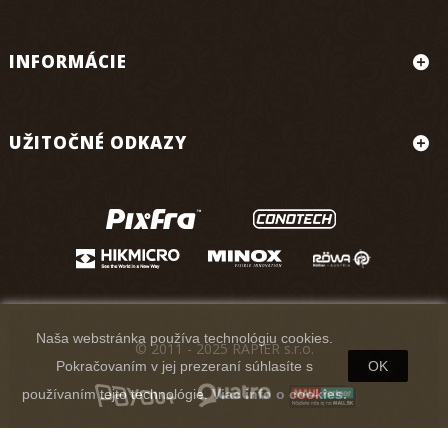
INFORMÁCIE
UŽITOČNÉ ODKAZY
Naša webstránka používa technológiu cookies.
© 2011 - 2025 RAPIER s.r.o.
Pokračovaním v jej prezeraní súhlasíte s
OK
používaním tejto technológie.
Viac info o cookies.