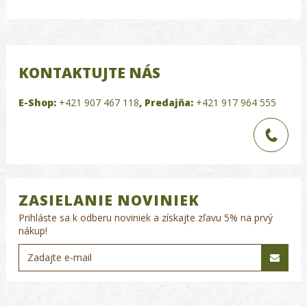
KONTAKTUJTE NÁS
E-Shop:
+421 907 467 118
,
Predajňa:
+421 917 964 555
ZASIELANIE NOVINIEK
Prihláste sa k odberu noviniek a získajte zľavu 5% na prvý
nákup!