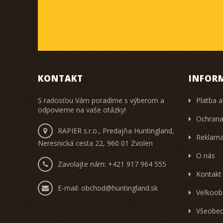
KONTAKT
INFOR
S radosťou Vám poradíme s výberom a
Platba a
odpovieme na vaše otázky!
Ochrana
RAPIER s.r.o., Predajňa Huntingland,
Reklama
Neresnická cesta 22, 960 01 Zvolen
O nás
Zavolajte nám:
+421 917 964 555
Kontakt
E-mail:
obchod@huntingland.sk
Veľkoob
Všeobec