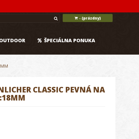
(prázdny)
-
OUTDOOR
ŠPECIÁLNA PONUKA
18MM
LICHER CLASSIC PEVNÁ NA
H:18MM