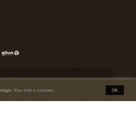
ológie.
Viac info o cookies.
OK