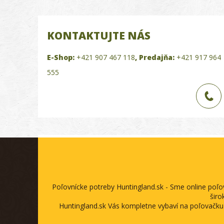
KONTAKTUJTE NÁS
E-Shop:
+421 907 467 118
,
Predajňa:
+421 917 964
555
Poľovnícke potreby Huntingland.sk - Sme online poľ
širo
Huntingland.sk Vás kompletne vybaví na poľovačku