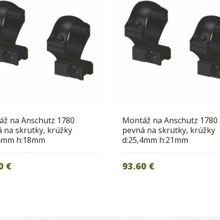
áž na Anschutz 1780
Montáž na Anschutz 1780
 na skrutky, krúžky
pevná na skrutky, krúžky
,4mm h:18mm
d:25,4mm h:21mm
0 €
93.60 €