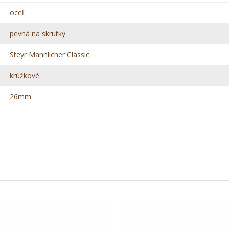
oceľ
pevná na skrutky
Steyr Mannlicher Classic
krúžkové
26mm