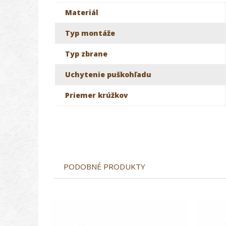
Materiál
Typ montáže
Typ zbrane
Uchytenie puškohľadu
Priemer krúžkov
PODOBNÉ PRODUKTY