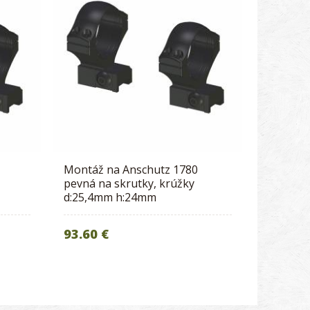
Montáž na Anschutz 1780
pevná na skrutky, krúžky
d:25,4mm h:24mm
93.60 €