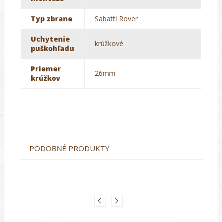
Typ zbrane
Sabatti Rover
Uchytenie
krúžkové
puškohľadu
Priemer
26mm
krúžkov
PODOBNÉ PRODUKTY