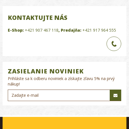
KONTAKTUJTE NÁS
E-Shop:
+421 907 467 118
,
Predajňa:
+421 917 964 555
ZASIELANIE NOVINIEK
Prihláste sa k odberu noviniek a získajte zľavu 5% na prvý
nákup!