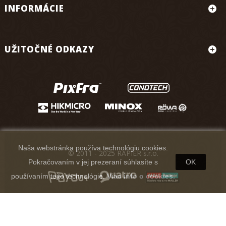
INFORMÁCIE
UŽITOČNÉ ODKAZY
Naša webstránka používa technológiu cookies.
© 2011 - 2025 RAPIER s.r.o.
Pokračovaním v jej prezeraní súhlasíte s
OK
používaním tejto technológie.
Viac info o cookies.