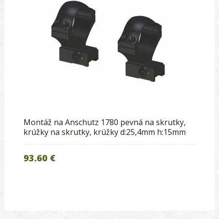
Montáž na Anschutz 1780 pevná na skrutky,
krúžky na skrutky, krúžky d:25,4mm h:15mm
93.60 €