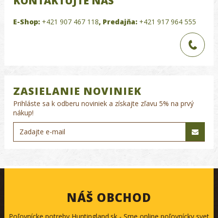
KONTAKTUJTE NÁS
E-Shop:
+421 907 467 118
,
Predajňa:
+421 917 964 555
ZASIELANIE NOVINIEK
Prihláste sa k odberu noviniek a získajte zľavu 5% na prvý
nákup!
NÁŠ OBCHOD
Poľovnícke potreby Huntingland.sk - Sme online poľovnícky svet