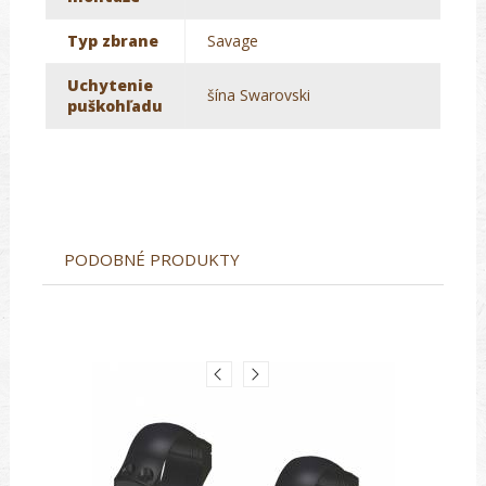
Typ zbrane
Savage
Uchytenie
šína Swarovski
puškohľadu
PODOBNÉ PRODUKTY