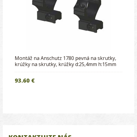
Montáž na Anschutz 1780 pevná na skrutky,
krúžky na skrutky, krúžky d:25,4mm h:15mm
93.60 €