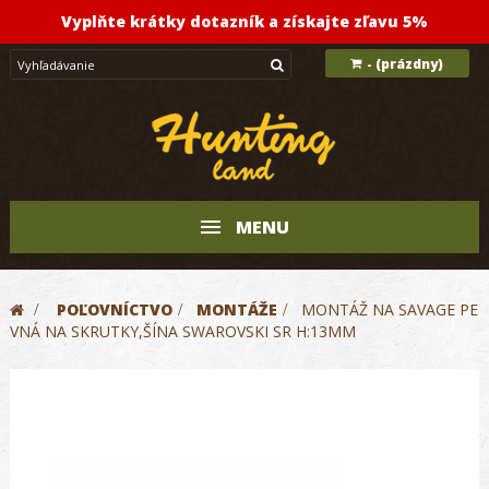
Vyplňte krátky dotazník a získajte zľavu 5%
(prázdny)
-
MENU
>
POĽOVNÍCTVO
>
MONTÁŽE
>
MONTÁŽ NA SAVAGE PE
VNÁ NA SKRUTKY,ŠÍNA SWAROVSKI SR H:13MM