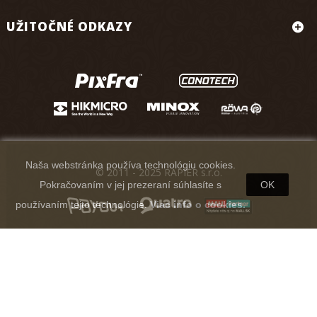
UŽITOČNÉ ODKAZY
Naša webstránka používa technológiu cookies.
© 2011 - 2025 RAPIER s.r.o.
Pokračovaním v jej prezeraní súhlasíte s
OK
používaním tejto technológie.
Viac info o cookies.