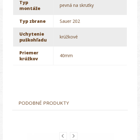
Typ
pevná na skrutky
montáže
Typ zbrane
Sauer 202
Uchytenie
krúžkové
puškohľadu
Priemer
40mm
krúžkov
PODOBNÉ PRODUKTY