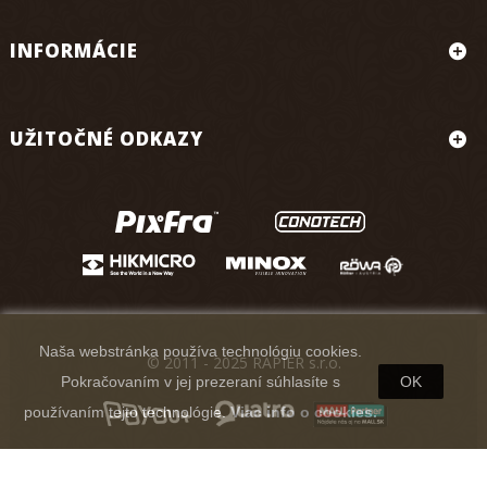
INFORMÁCIE
UŽITOČNÉ ODKAZY
Naša webstránka používa technológiu cookies.
© 2011 - 2025 RAPIER s.r.o.
Pokračovaním v jej prezeraní súhlasíte s
OK
používaním tejto technológie.
Viac info o cookies.