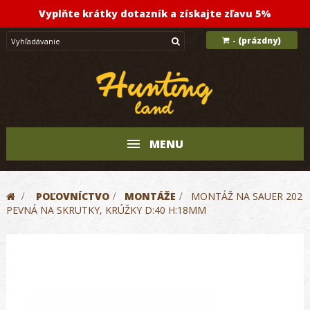
Vyplňte krátky dotazník a získajte zľavu 5%
(prázdny)
-
MENU
>
POĽOVNÍCTVO
>
MONTÁŽE
>
MONTÁŽ NA SAUER 202
PEVNÁ NA SKRUTKY, KRÚŽKY D:40 H:18MM