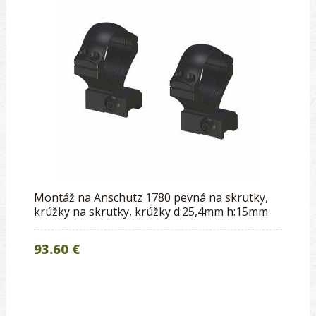
Montáž na Anschutz 1780 pevná na skrutky,
krúžky na skrutky, krúžky d:25,4mm h:15mm
93.60 €