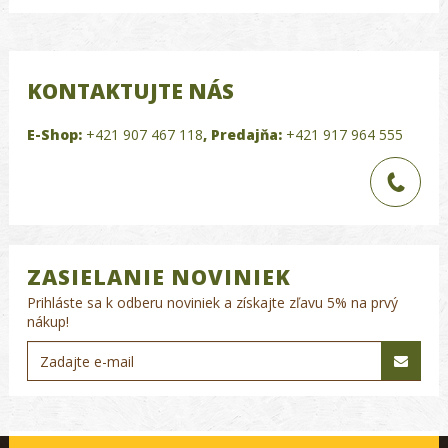
KONTAKTUJTE NÁS
E-Shop:
+421 907 467 118
,
Predajňa:
+421 917 964 555
ZASIELANIE NOVINIEK
Prihláste sa k odberu noviniek a získajte zľavu 5% na prvý
nákup!