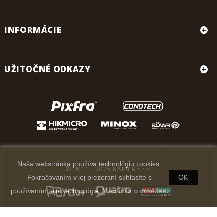
INFORMÁCIE
UŽITOČNÉ ODKAZY
Naša webstránka používa technológiu cookies.
© 2011 - 2025 RAPIER s.r.o.
Pokračovaním v jej prezeraní súhlasíte s
OK
používaním tejto technológie.
Viac info o cookies.