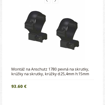
Montáž na Anschutz 1780 pevná na skrutky,
krúžky na skrutky, krúžky d:25,4mm h:15mm
93.60 €