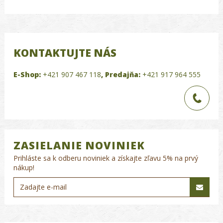
KONTAKTUJTE NÁS
E-Shop:
+421 907 467 118
,
Predajňa:
+421 917 964 555
ZASIELANIE NOVINIEK
Prihláste sa k odberu noviniek a získajte zľavu 5% na prvý
nákup!