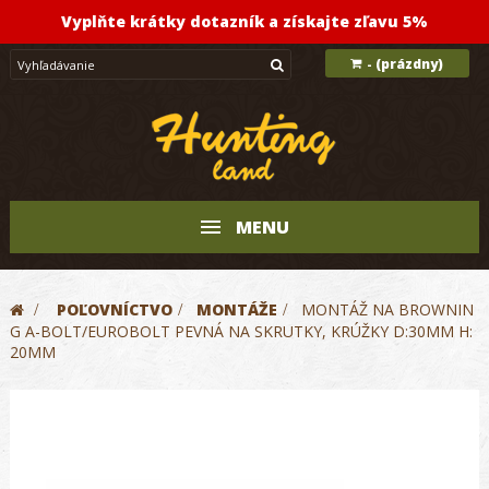
Vyplňte krátky dotazník a získajte zľavu 5%
(prázdny)
-
MENU
>
POĽOVNÍCTVO
>
MONTÁŽE
>
MONTÁŽ NA BROWNIN
G A-BOLT/EUROBOLT PEVNÁ NA SKRUTKY, KRÚŽKY D:30MM H:
20MM