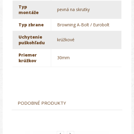
Typ
pevná na skrutky
montáže
Typ zbrane
Browning A-Bolt / Eurobolt
Uchytenie
krúžkové
puškohľadu
Priemer
30mm
krúžkov
PODOBNÉ PRODUKTY