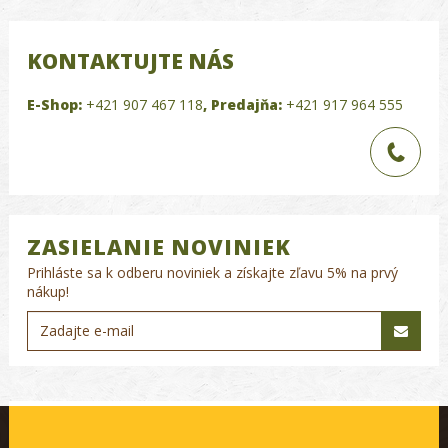
KONTAKTUJTE NÁS
E-Shop:
+421 907 467 118
,
Predajňa:
+421 917 964 555
ZASIELANIE NOVINIEK
Prihláste sa k odberu noviniek a získajte zľavu 5% na prvý
nákup!