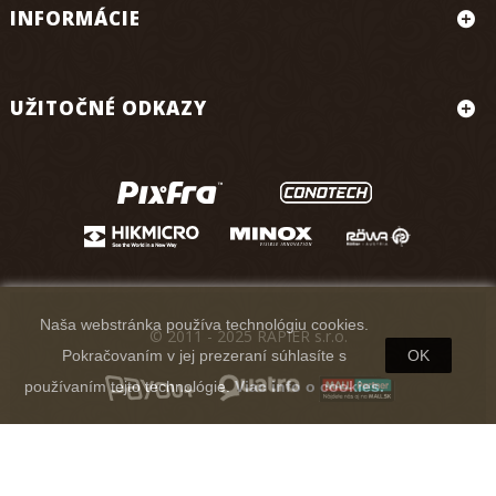
INFORMÁCIE
UŽITOČNÉ ODKAZY
Naša webstránka používa technológiu cookies.
© 2011 - 2025 RAPIER s.r.o.
Pokračovaním v jej prezeraní súhlasíte s
OK
používaním tejto technológie.
Viac info o cookies.