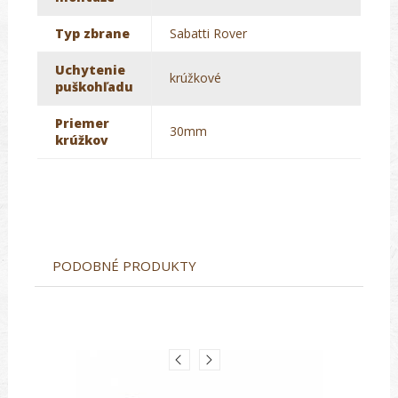
Typ zbrane
Sabatti Rover
Uchytenie
krúžkové
puškohľadu
Priemer
30mm
krúžkov
PODOBNÉ PRODUKTY