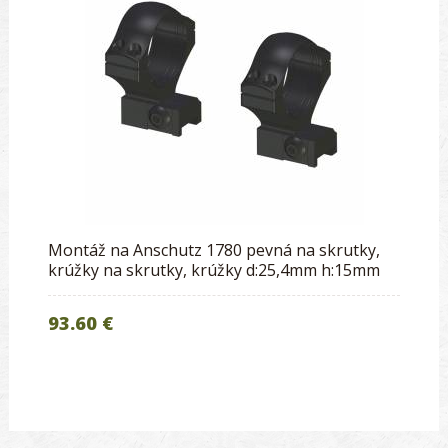
Montáž na Anschutz 1780 pevná na skrutky,
krúžky na skrutky, krúžky d:25,4mm h:15mm
93.60 €