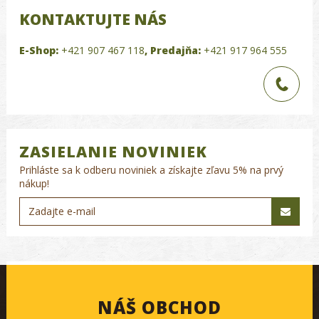
KONTAKTUJTE NÁS
E-Shop:
+421 907 467 118
,
Predajňa:
+421 917 964 555
ZASIELANIE NOVINIEK
Prihláste sa k odberu noviniek a získajte zľavu 5% na prvý
nákup!
NÁŠ OBCHOD