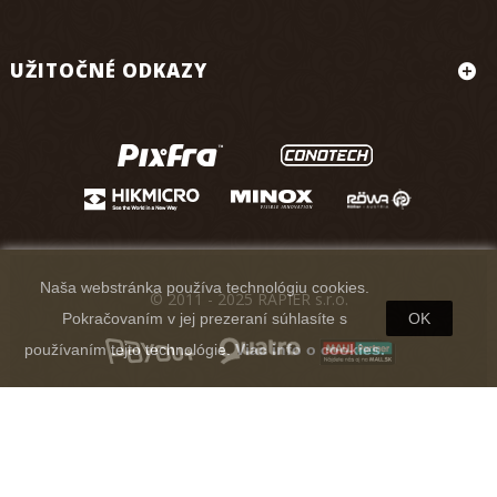
UŽITOČNÉ ODKAZY
Naša webstránka používa technológiu cookies.
© 2011 - 2025 RAPIER s.r.o.
Pokračovaním v jej prezeraní súhlasíte s
OK
používaním tejto technológie.
Viac info o cookies.