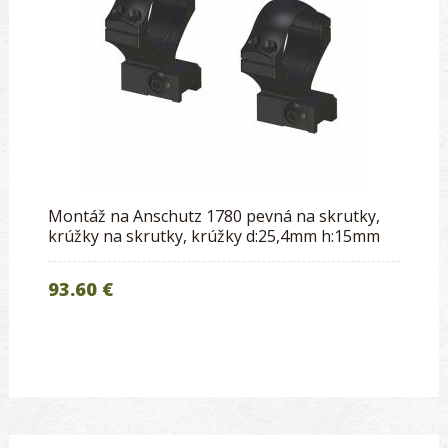
Montáž na Anschutz 1780 pevná na skrutky,
krúžky na skrutky, krúžky d:25,4mm h:15mm
93.60 €