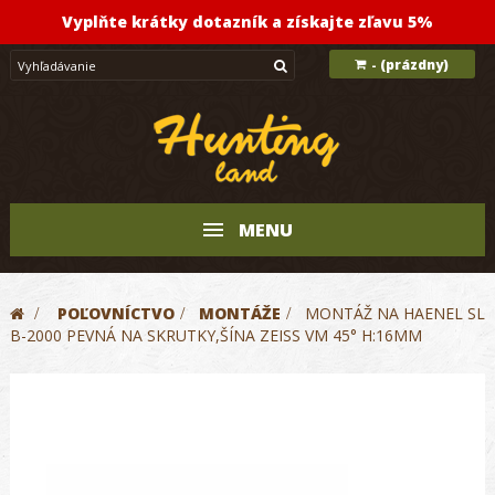
Vyplňte krátky dotazník a získajte zľavu 5%
(prázdny)
-
MENU
>
POĽOVNÍCTVO
>
MONTÁŽE
>
MONTÁŽ NA HAENEL SL
B-2000 PEVNÁ NA SKRUTKY,ŠÍNA ZEISS VM 45° H:16MM