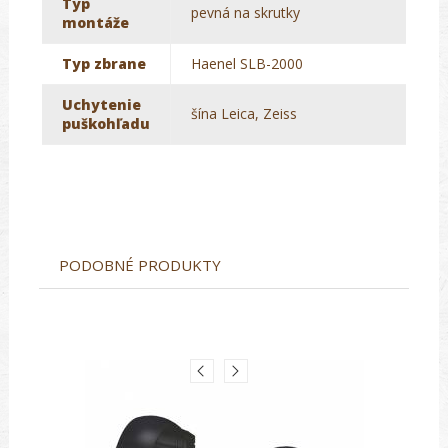
Typ
pevná na skrutky
montáže
Typ zbrane
Haenel SLB-2000
Uchytenie
šína Leica, Zeiss
puškohľadu
PODOBNÉ PRODUKTY