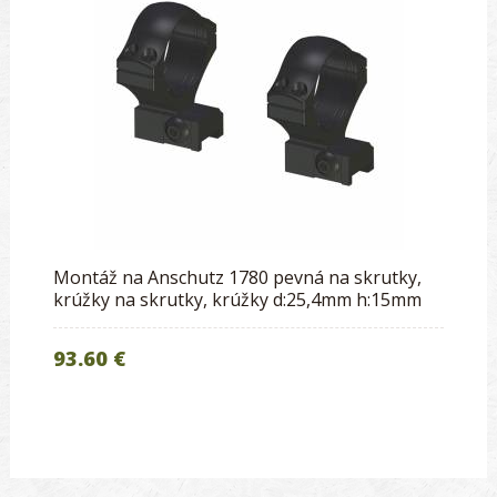
Montáž na Anschutz 1780 pevná na skrutky,
krúžky na skrutky, krúžky d:25,4mm h:15mm
93.60 €