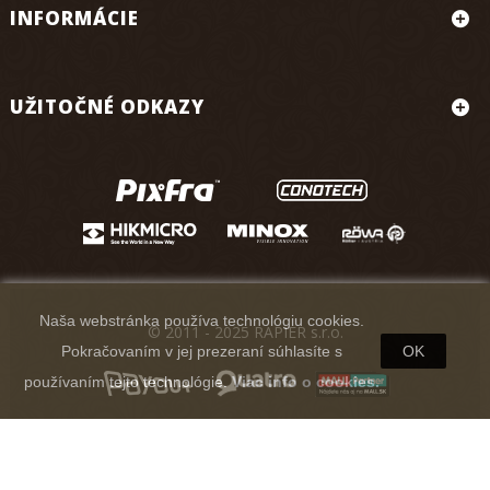
INFORMÁCIE
UŽITOČNÉ ODKAZY
Naša webstránka používa technológiu cookies.
© 2011 - 2025 RAPIER s.r.o.
Pokračovaním v jej prezeraní súhlasíte s
OK
používaním tejto technológie.
Viac info o cookies.