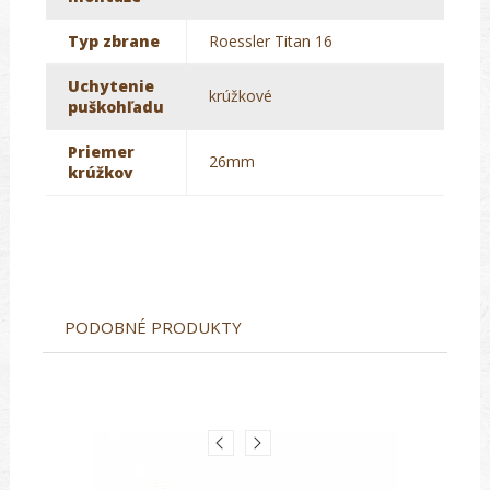
Typ zbrane
Roessler Titan 16
Uchytenie
krúžkové
puškohľadu
Priemer
26mm
krúžkov
PODOBNÉ PRODUKTY