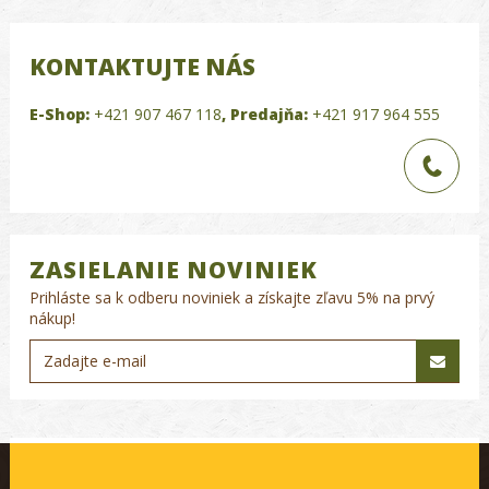
KONTAKTUJTE NÁS
E-Shop:
+421 907 467 118
,
Predajňa:
+421 917 964 555
ZASIELANIE NOVINIEK
Prihláste sa k odberu noviniek a získajte zľavu 5% na prvý
nákup!