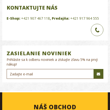
KONTAKTUJTE NÁS
E-Shop:
+421 907 467 118
,
Predajňa:
+421 917 964 555
ZASIELANIE NOVINIEK
Prihláste sa k odberu noviniek a získajte zľavu 5% na prvý
nákup!
NÁŠ OBCHOD