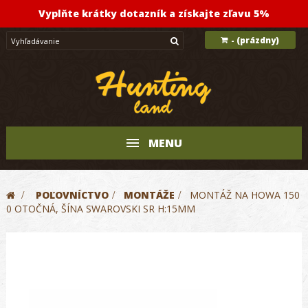
Vyplňte krátky dotazník a získajte zľavu 5%
(prázdny)
-
MENU
>
POĽOVNÍCTVO
>
MONTÁŽE
>
MONTÁŽ NA HOWA 150
0 OTOČNÁ, ŠÍNA SWAROVSKI SR H:15MM