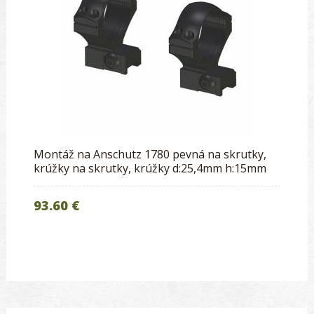
Montáž na Anschutz 1780 pevná na skrutky,
krúžky na skrutky, krúžky d:25,4mm h:15mm
93.60 €