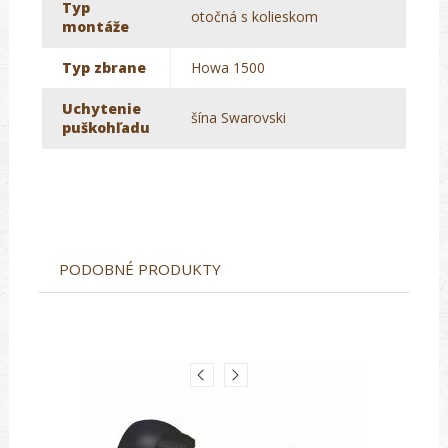
Typ
otočná s kolieskom
montáže
Typ zbrane
Howa 1500
Uchytenie
šína Swarovski
puškohľadu
PODOBNÉ PRODUKTY