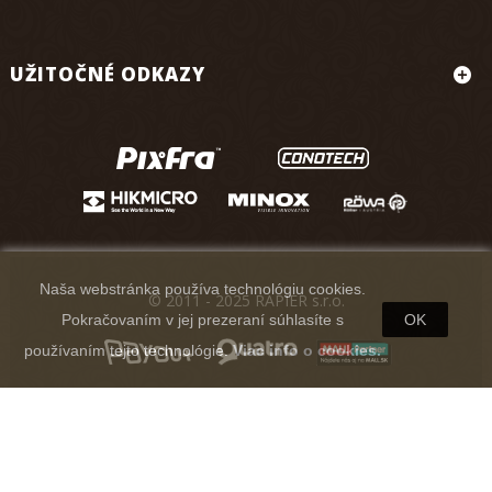
UŽITOČNÉ ODKAZY
Naša webstránka používa technológiu cookies.
© 2011 - 2025 RAPIER s.r.o.
Pokračovaním v jej prezeraní súhlasíte s
OK
používaním tejto technológie.
Viac info o cookies.