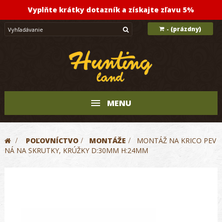
Vyplňte krátky dotazník a získajte zľavu 5%
(prázdny)
-
MENU
>
POĽOVNÍCTVO
>
MONTÁŽE
>
MONTÁŽ NA KRICO PEV
NÁ NA SKRUTKY, KRÚŽKY D:30MM H:24MM