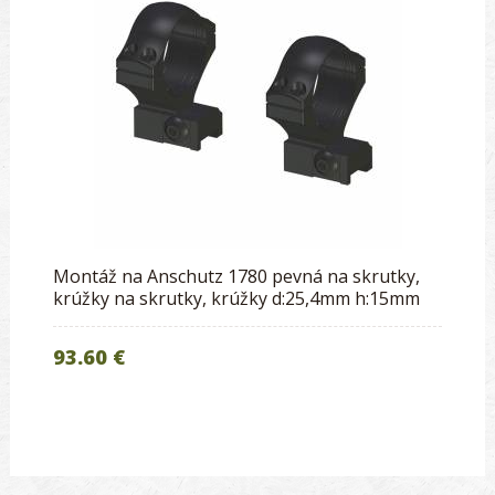
Montáž na Anschutz 1780 pevná na skrutky,
krúžky na skrutky, krúžky d:25,4mm h:15mm
93.60 €