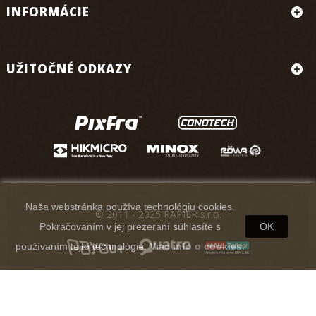
INFORMÁCIE
UŽITOČNÉ ODKAZY
Naša webstránka používa technológiu cookies.
© 2011 - 2025 RAPIER s.r.o.
Pokračovaním v jej prezeraní súhlasíte s
OK
používaním tejto technológie.
Viac info o cookies.