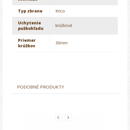
Typ zbrane
Krico
Uchytenie
krúžkové
puškohľadu
Priemer
30mm
krúžkov
PODOBNÉ PRODUKTY