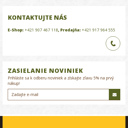
KONTAKTUJTE NÁS
E-Shop:
+421 907 467 118
,
Predajňa:
+421 917 964 555
ZASIELANIE NOVINIEK
Prihláste sa k odberu noviniek a získajte zľavu 5% na prvý
nákup!