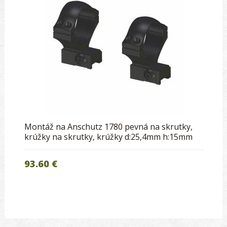
Montáž na Anschutz 1780 pevná na skrutky,
krúžky na skrutky, krúžky d:25,4mm h:15mm
93.60 €