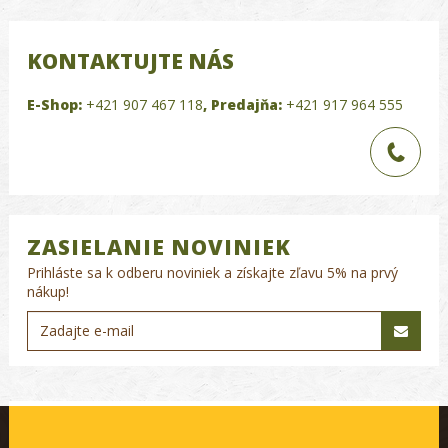
KONTAKTUJTE NÁS
E-Shop:
+421 907 467 118
,
Predajňa:
+421 917 964 555
ZASIELANIE NOVINIEK
Prihláste sa k odberu noviniek a získajte zľavu 5% na prvý
nákup!