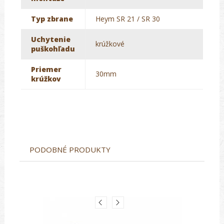
Typ zbrane
Heym SR 21 / SR 30
Uchytenie
krúžkové
puškohľadu
Priemer
30mm
krúžkov
PODOBNÉ PRODUKTY