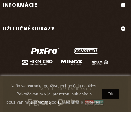
INFORMÁCIE
UŽITOČNÉ ODKAZY
Naša webstránka používa technológiu cookies.
© 2011 - 2025 RAPIER s.r.o.
Pokračovaním v jej prezeraní súhlasíte s
OK
používaním tejto technológie.
Viac info o cookies.