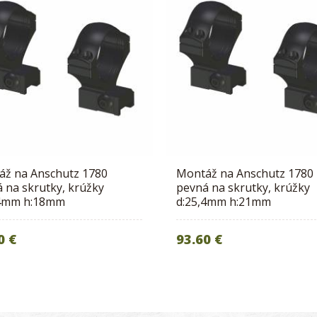
áž na Anschutz 1780
Montáž na Anschutz 1780
 na skrutky, krúžky
pevná na skrutky, krúžky
,4mm h:18mm
d:25,4mm h:21mm
0 €
93.60 €