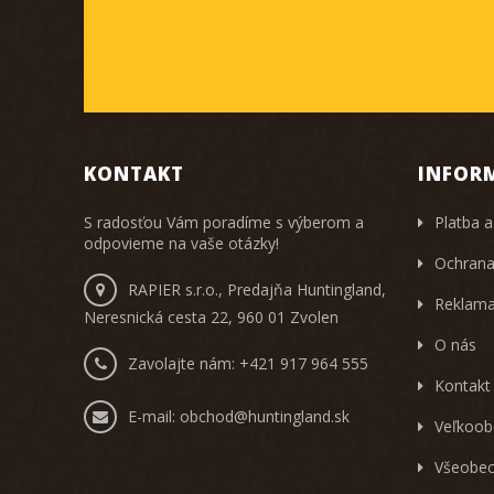
KONTAKT
INFOR
S radosťou Vám poradíme s výberom a
Platba a
odpovieme na vaše otázky!
Ochrana
RAPIER s.r.o., Predajňa Huntingland,
Reklama
Neresnická cesta 22, 960 01 Zvolen
O nás
Zavolajte nám:
+421 917 964 555
Kontakt
E-mail:
obchod@huntingland.sk
Veľkoob
Všeobec