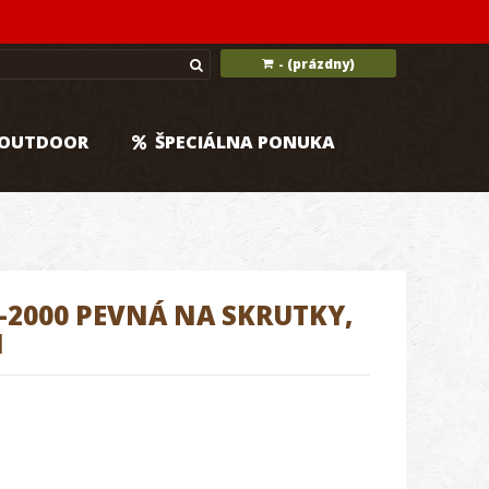
(prázdny)
-
OUTDOOR
ŠPECIÁLNA PONUKA
2000 PEVNÁ NA SKRUTKY,
M