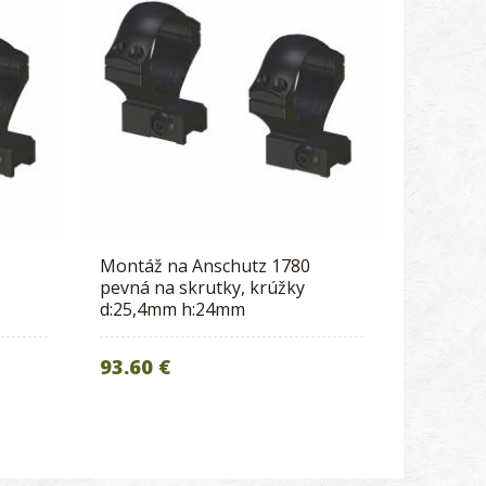
Montáž na Anschutz 1780
pevná na skrutky, krúžky
d:25,4mm h:24mm
93.60 €