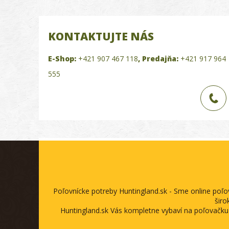
KONTAKTUJTE NÁS
E-Shop:
+421 907 467 118
,
Predajňa:
+421 917 964
555
Poľovnícke potreby Huntingland.sk - Sme online poľ
širo
Huntingland.sk Vás kompletne vybaví na poľovačku