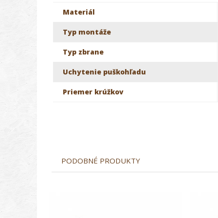
Materiál
Typ montáže
Typ zbrane
Uchytenie puškohľadu
Priemer krúžkov
PODOBNÉ PRODUKTY