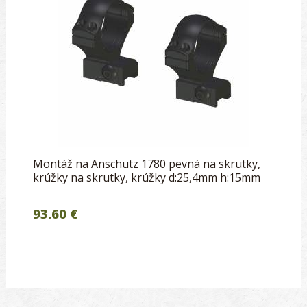
Montáž na Anschutz 1780 pevná na skrutky,
krúžky na skrutky, krúžky d:25,4mm h:15mm
93.60 €