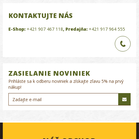
KONTAKTUJTE NÁS
E-Shop:
+421 907 467 118
,
Predajňa:
+421 917 964 555
ZASIELANIE NOVINIEK
Prihláste sa k odberu noviniek a získajte zľavu 5% na prvý
nákup!