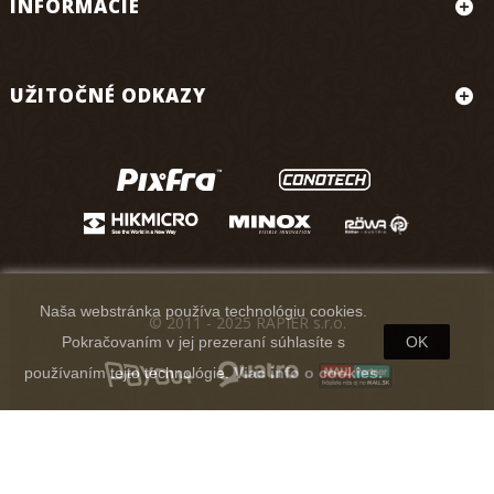
INFORMÁCIE
UŽITOČNÉ ODKAZY
Naša webstránka používa technológiu cookies.
© 2011 - 2025 RAPIER s.r.o.
Pokračovaním v jej prezeraní súhlasíte s
OK
používaním tejto technológie.
Viac info o cookies.