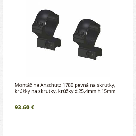
Montáž na Anschutz 1780 pevná na skrutky,
krúžky na skrutky, krúžky d:25,4mm h:15mm
93.60 €