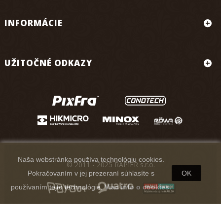
INFORMÁCIE
UŽITOČNÉ ODKAZY
Naša webstránka používa technológiu cookies.
© 2011 - 2025 RAPIER s.r.o.
Pokračovaním v jej prezeraní súhlasíte s
OK
používaním tejto technológie.
Viac info o cookies.