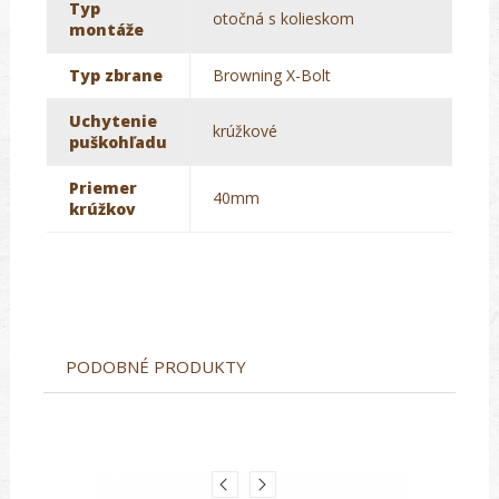
Typ
otočná s kolieskom
montáže
Typ zbrane
Browning X-Bolt
Uchytenie
krúžkové
puškohľadu
Priemer
40mm
krúžkov
PODOBNÉ PRODUKTY