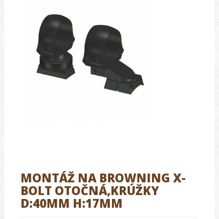
MONTÁŽ NA BROWNING X-
BOLT OTOČNÁ,KRÚŽKY
D:40MM H:17MM