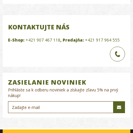
KONTAKTUJTE NÁS
E-Shop:
+421 907 467 118
,
Predajňa:
+421 917 964 555
ZASIELANIE NOVINIEK
Prihláste sa k odberu noviniek a získajte zľavu 5% na prvý
nákup!