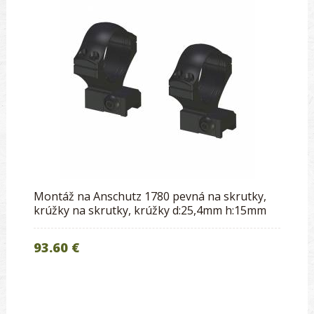
Montáž na Anschutz 1780 pevná na skrutky,
krúžky na skrutky, krúžky d:25,4mm h:15mm
93.60 €