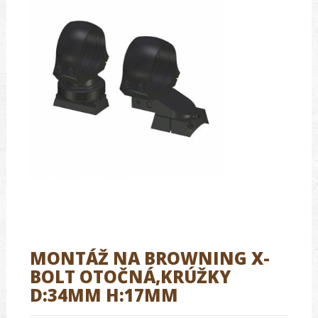
MONTÁŽ NA BROWNING X-
BOLT OTOČNÁ,KRÚŽKY
D:34MM H:17MM