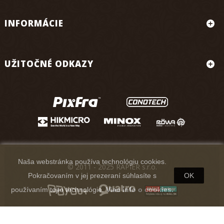
INFORMÁCIE
UŽITOČNÉ ODKAZY
Naša webstránka používa technológiu cookies.
© 2011 - 2025 RAPIER s.r.o.
Pokračovaním v jej prezeraní súhlasíte s
OK
používaním tejto technológie.
Viac info o cookies.