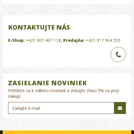
KONTAKTUJTE NÁS
E-Shop:
+421 907 467 118
,
Predajňa:
+421 917 964 555
ZASIELANIE NOVINIEK
Prihláste sa k odberu noviniek a získajte zľavu 5% na prvý
nákup!