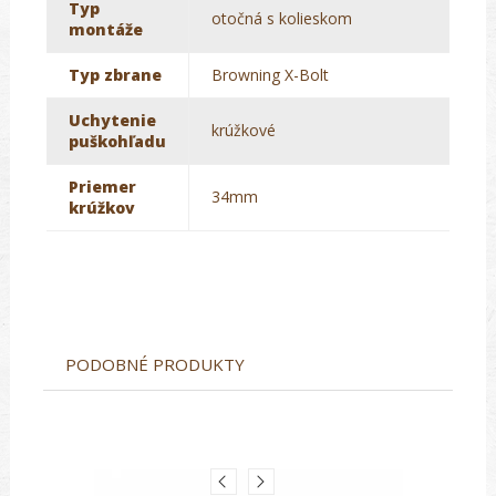
Typ
otočná s kolieskom
montáže
Typ zbrane
Browning X-Bolt
Uchytenie
krúžkové
puškohľadu
Priemer
34mm
krúžkov
PODOBNÉ PRODUKTY