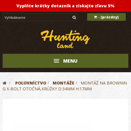
Vyplňte krátky dotazník a získajte zľavu 5%
(prázdny)
-
MENU
>
POĽOVNÍCTVO
>
MONTÁŽE
>
MONTÁŽ NA BROWNIN
G X-BOLT OTOČNÁ,KRÚŽKY D:34MM H:17MM