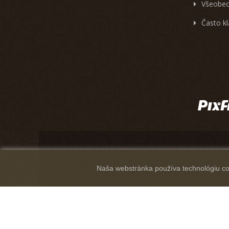
Všeobec
Často k
Naša webstránka používa technológiu coo