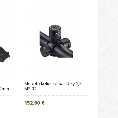
Meopta koliesko balistiky 1,5
22mm
MS R2
152.00 €