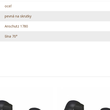
oceľ
pevná na skrutky
Anschutz 1780
šína 70°