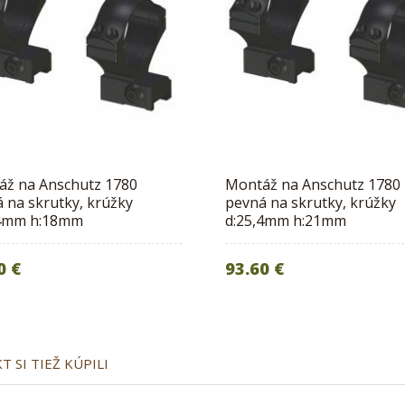
áž na Anschutz 1780
Montáž na Anschutz 1780
 na skrutky, krúžky
pevná na skrutky, krúžky
,4mm h:18mm
d:25,4mm h:21mm
0 €
93.60 €
 SI TIEŽ KÚPILI