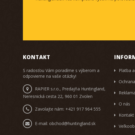
KONTAKT
INFOR
S radosťou Vám poradíme s výberom a
Platba a
odpovieme na vaše otázky!
Ochrana
RAPIER s.r.o., Predajňa Huntingland,
Reklama
Neresnická cesta 22, 960 01 Zvolen
O nás
Zavolajte nám:
+421 917 964 555
Kontakt
E-mail:
obchod@huntingland.sk
Veľkoob