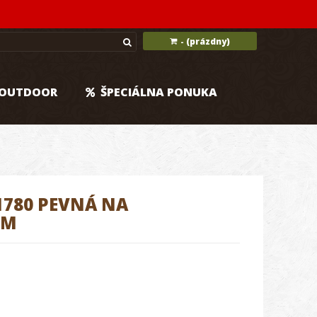
(prázdny)
-
OUTDOOR
ŠPECIÁLNA PONUKA
780 PEVNÁ NA
MM