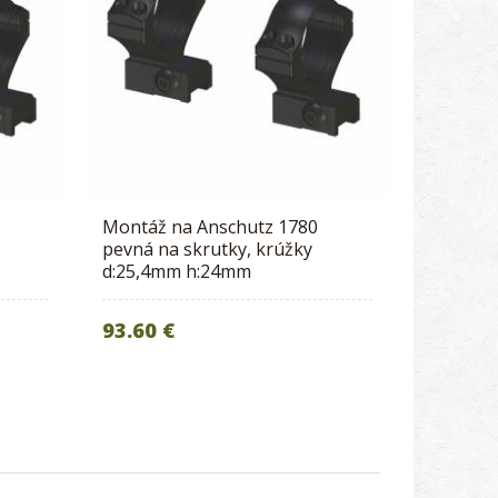
Montáž na Anschutz 1780
pevná na skrutky, krúžky
d:25,4mm h:24mm
93.60 €