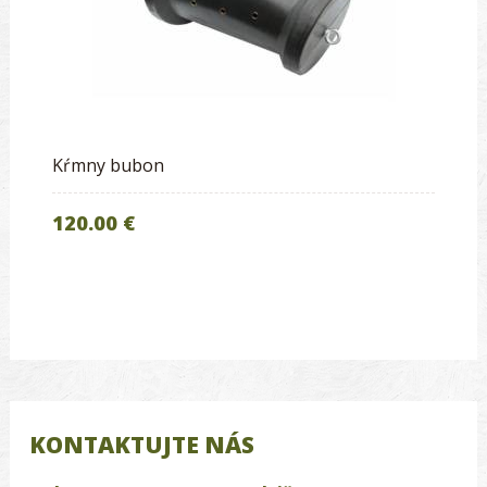
Kŕmny bubon
120.00 €
KONTAKTUJTE NÁS