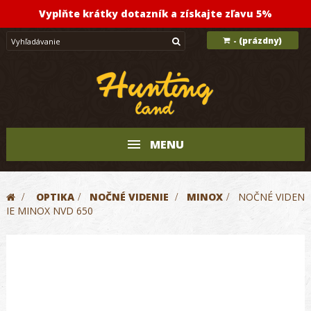
Vyplňte krátky dotazník a získajte zľavu 5%
(prázdny)
-
MENU
>
OPTIKA
>
NOČNÉ VIDENIE
>
MINOX
>
NOČNÉ VIDEN
IE MINOX NVD 650