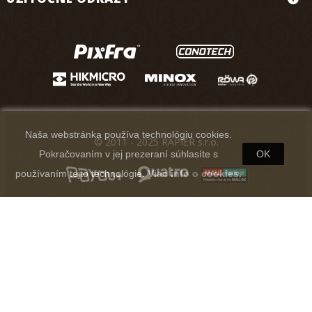
Naša webstránka používa technológiu cookies.
© 2011 - 2025 RAPIER s.r.o.
Pokračovaním v jej prezeraní súhlasíte s
OK
používaním tejto technológie.
Viac info o cookies.