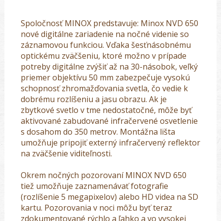
Spoločnosť MINOX predstavuje: Minox NVD 650
nové digitálne zariadenie na nočné videnie so
záznamovou funkciou. Vďaka šesťnásobnému
optickému zväčšeniu, ktoré možno v prípade
potreby digitálne zvýšiť až na 30-násobok, veľký
priemer objektívu 50 mm zabezpečuje vysokú
schopnosť zhromažďovania svetla, čo vedie k
dobrému rozlíšeniu a jasu obrazu. Ak je
zbytkové svetlo v tme nedostatočné, môže byť
aktivované zabudované infračervené osvetlenie
s dosahom do 350 metrov. Montážna lišta
umožňuje pripojiť externý infračervený reflektor
na zväčšenie viditeľnosti.
Okrem nočných pozorovaní MINOX NVD 650
tiež umožňuje zaznamenávať fotografie
(rozlíšenie 5 megapixelov) alebo HD videa na SD
kartu. Pozorovania v noci môžu byť teraz
zdokumentované rýchlo a ľahko a vo vysokej