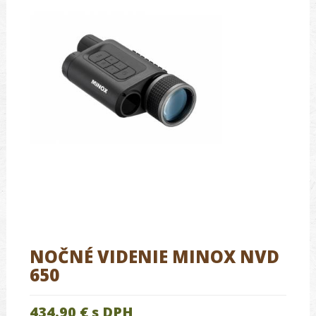
NOČNÉ VIDENIE MINOX NVD
650
434.90 €
s DPH