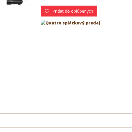
Pridať do obľúbených