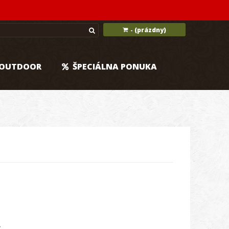
(prázdny)
-
OUTDOOR
ŠPECIÁLNA PONUKA
.