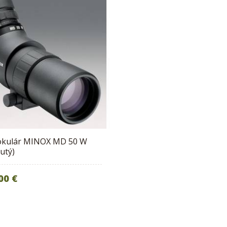
kulár MINOX MD 50 W
utý)
00 €