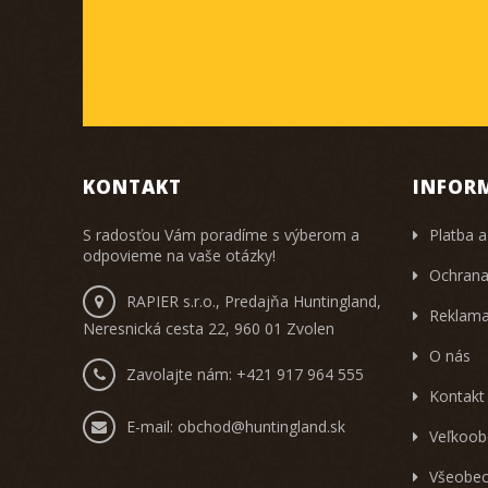
KONTAKT
INFOR
S radosťou Vám poradíme s výberom a
Platba a
odpovieme na vaše otázky!
Ochrana
RAPIER s.r.o., Predajňa Huntingland,
Reklama
Neresnická cesta 22, 960 01 Zvolen
O nás
Zavolajte nám:
+421 917 964 555
Kontakt
E-mail:
obchod@huntingland.sk
Veľkoob
Všeobec