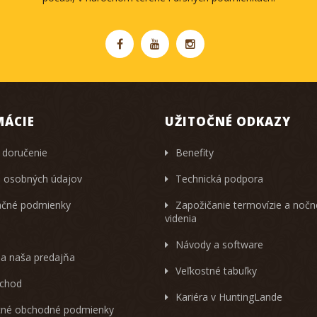
MÁCIE
UŽITOČNÉ ODKAZY
 doručenie
Benefity
 osobných údajov
Technická podpora
čné podmienky
Zapožičanie termovízie a noč
videnia
Návody a software
 a naša predajňa
Veľkostné tabuľky
chod
Kariéra v HuntingLande
né obchodné podmienky