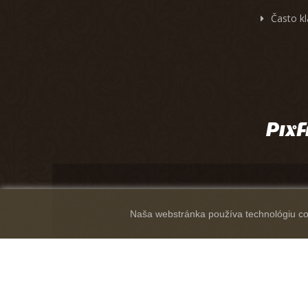
Často k
Naša webstránka používa technológiu coo