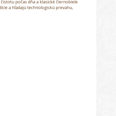
čistotu počas dňa a klasické čiernobiele
dície a hľadajú technologickú prevahu,