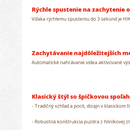
Rýchle spustenie na zachytenie
Vďaka rýchlemu spusteniu do 3 sekúnd je HI
Zachytávanie najdôležitejších 
Automatické nahrávanie videa aktivované výs
Klasický štýl so špičkovou spoľah
- Tradičný vzhľad a pocit, dizajn v klasick
- Robustná konštrukcia puzdra z hliníkovej 