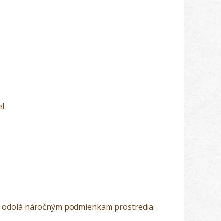
l.
 4K odolá náročným podmienkam prostredia.