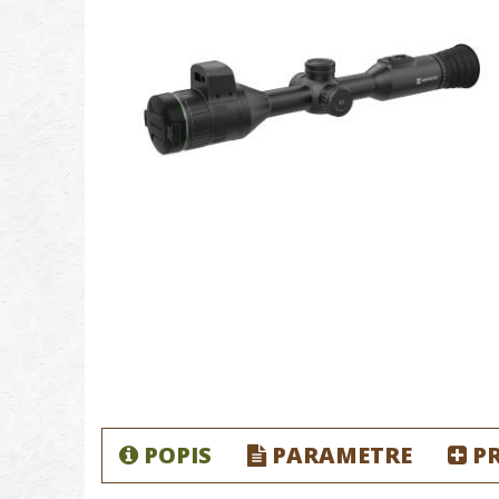
POPIS
PARAMETRE
P