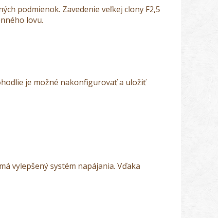
ných podmienok. Zavedenie veľkej clony F2,5
enného lovu.
hodlie je možné nakonfigurovať a uložiť
 má vylepšený systém napájania. Vďaka