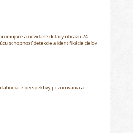
romujúce a nevídané detaily obrazu 24
u schopnosť detekcie a identifikácie cieľov
 lahodiace perspektívy pozorovania a