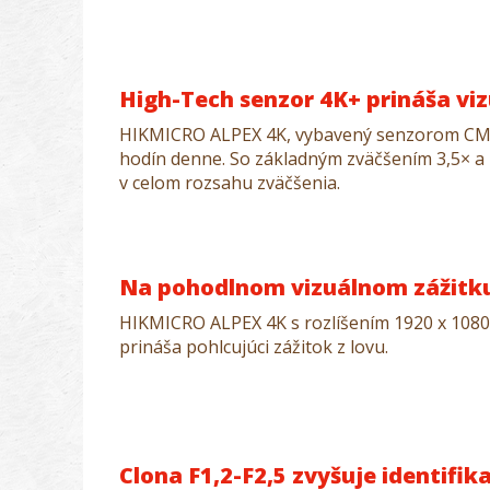
High-Tech senzor 4K+ prináša viz
HIKMICRO ALPEX 4K, vybavený senzorom CMOS
hodín denne. So základným zväčšením 3,5× a z
v celom rozsahu zväčšenia.
Na pohodlnom vizuálnom zážitku
HIKMICRO ALPEX 4K s rozlíšením 1920 x 1080 
prináša pohlcujúci zážitok z lovu.
Clona F1,2-F2,5 zvyšuje identifi