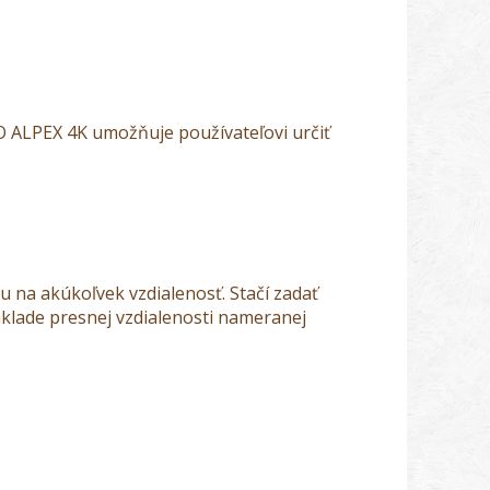
O ALPEX 4K umožňuje používateľovi určiť
 na akúkoľvek vzdialenosť. Stačí zadať
áklade presnej vzdialenosti nameranej