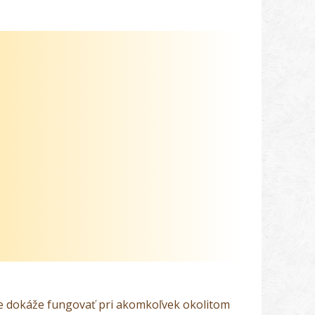
e dokáže fungovať pri akomkoľvek okolitom