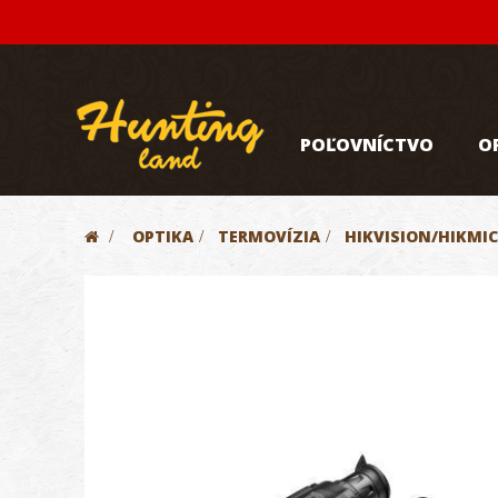
POĽOVNÍCTVO
O
>
OPTIKA
>
TERMOVÍZIA
>
HIKVISION/HIKMI