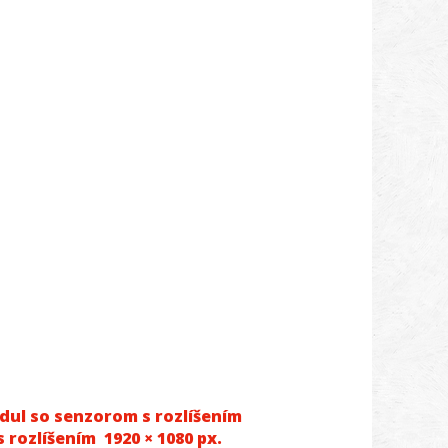
ul so senzorom s rozlíšením
s rozlíšením 1920 × 1080 px.