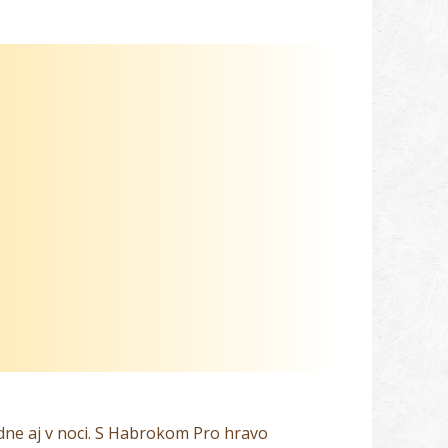
dne aj v noci. S Habrokom Pro hravo