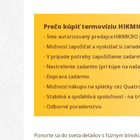
Prečo kúpiť termovíziu HIKMI
- Sme autorizovaný predajca HIKMICRO 
- Možnosť zapožičať a vyskúšať si zaria
- V prípade potreby zapožičiame zadarm
- Nastrelenie zadarmo (pri kúpe na naše
- Doprava zadarmo.
- Možnosť nákupu na splátky cez Quatr
- Stabilná a spoľahlivá spoločnosť - na 
- Odborné poradenstvo.
Ponorte sa do sveta detailov s fúznym binok