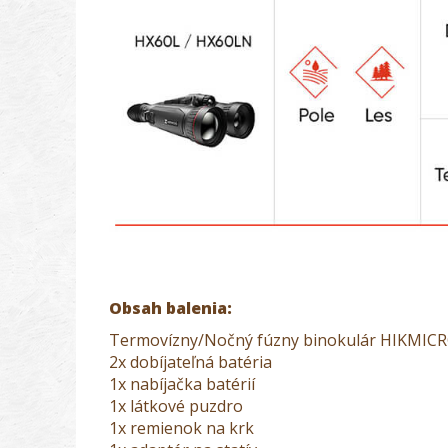
Obsah balenia:
Termovízny/Nočný fúzny binokulár HIKMI
2x dobíjateľná batéria
1x nabíjačka batérií
1x látkové puzdro
1x remienok na krk