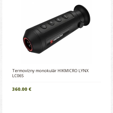
Termovízny monokulár HIKMICRO LYNX
LC06S
360.00 €