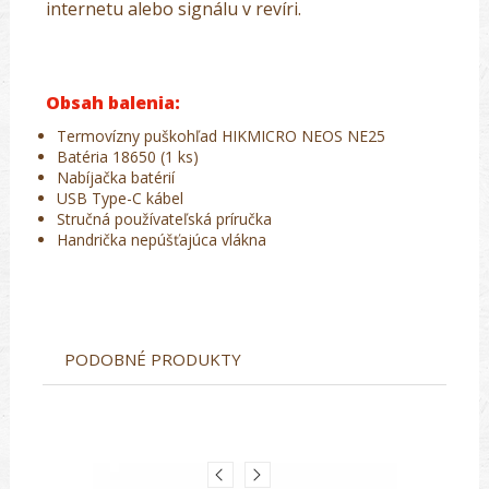
internetu alebo signálu v revíri.
Obsah balenia:
Termovízny puškohľad HIKMICRO NEOS NE25
Batéria 18650 (1 ks)
Nabíjačka batérií
USB Type-C kábel
Stručná používateľská príručka
Handrička nepúšťajúca vlákna
PODOBNÉ PRODUKTY