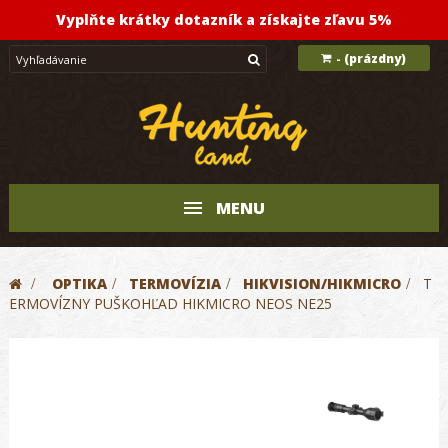
Vyplňte krátky dotazník a získajte zľavu 5%
(prázdny)
-
MENU
>
OPTIKA
>
TERMOVÍZIA
>
HIKVISION/HIKMICRO
>
T
ERMOVÍZNY PUŠKOHĽAD HIKMICRO NEOS NE25