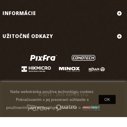
INFORMÁCIE
UŽITOČNÉ ODKAZY
Naša webstránka používa technológiu cookies.
© 2011 - 2025 RAPIER s.r.o.
Pokračovaním v jej prezeraní súhlasíte s
OK
používaním tejto technológie.
Viac info o cookies.