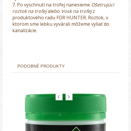
7. Po vyschnutí na trofej nanesieme
Ošetrujúci
roztok na trofej
alebo
Vosk na trofej
z
produktového radu FOR HUNTER. Roztok, v
ktorom sme lebku vyvárali môžeme vyliať do
kanalizácie.
PODOBNÉ PRODUKTY