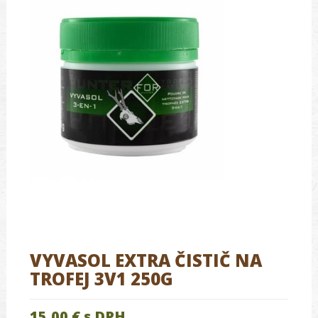
VYVASOL EXTRA ČISTIČ NA
TROFEJ 3V1 250G
15.00 €
s DPH