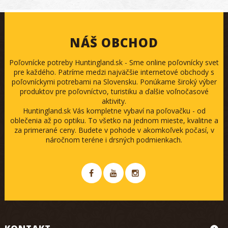
NÁŠ OBCHOD
Poľovnícke potreby Huntingland.sk - Sme online poľovnícky svet
pre každého. Patríme medzi najväčšie internetové obchody s
poľovníckymi potrebami na Slovensku. Ponúkame široký výber
produktov pre poľovníctvo, turistiku a ďalšie voľnočasové
aktivity.
Huntingland.sk Vás kompletne vybaví na poľovačku - od
oblečenia až po optiku. To všetko na jednom mieste, kvalitne a
za primerané ceny. Budete v pohode v akomkoľvek počasí, v
náročnom teréne i drsných podmienkach.