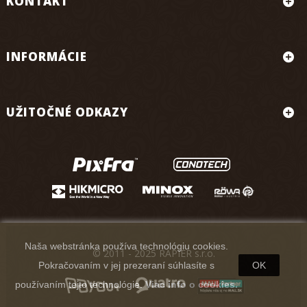
KONTAKT
INFORMÁCIE
UŽITOČNÉ ODKAZY
Naša webstránka používa technológiu cookies.
© 2011 - 2025 RAPIER s.r.o.
Pokračovaním v jej prezeraní súhlasíte s
OK
používaním tejto technológie.
Viac info o cookies.