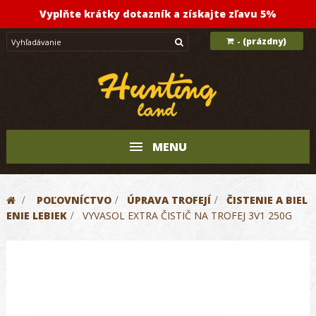
Vyplňte krátky dotazník a získajte zľavu 5%
(prázdny)
-
MENU
>
POĽOVNÍCTVO
>
ÚPRAVA TROFEJÍ
>
ČISTENIE A BIEL
ENIE LEBIEK
>
VYVASOL EXTRA ČISTIČ NA TROFEJ 3V1 250G