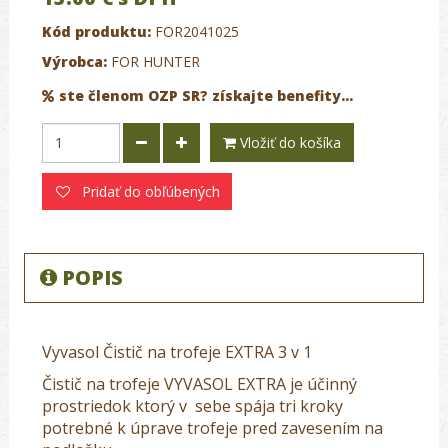
Kód produktu:
FOR2041025
Výrobca:
FOR HUNTER
ste členom OZP SR? získajte benefity...
Vložiť do košíka
Pridať do obľúbených
POPIS
Vyvasol Čistič na trofeje EXTRA 3 v 1
Čistič na trofeje VYVASOL EXTRA je účinný
prostriedok ktorý v sebe spája tri kroky
potrebné k úprave trofeje pred zavesením na