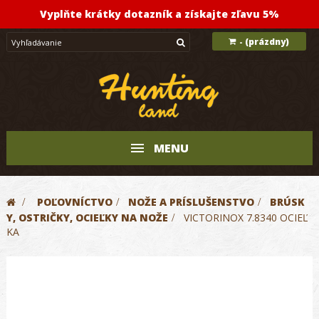
Vyplňte krátky dotazník a získajte zľavu 5%
(prázdny)
-
MENU
>
POĽOVNÍCTVO
>
NOŽE A PRÍSLUŠENSTVO
>
BRÚSK
Y, OSTRIČKY, OCIEĽKY NA NOŽE
>
VICTORINOX 7.8340 OCIEĽ
KA