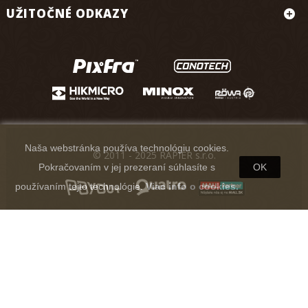
UŽITOČNÉ ODKAZY
Naša webstránka používa technológiu cookies.
© 2011 - 2025 RAPIER s.r.o.
Pokračovaním v jej prezeraní súhlasíte s
OK
používaním tejto technológie.
Viac info o cookies.