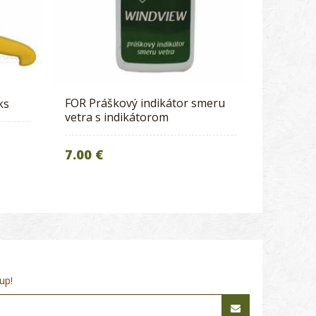
FOR Práškový indikátor smeru
ks
vetra s indikátorom
7.00 €
up!