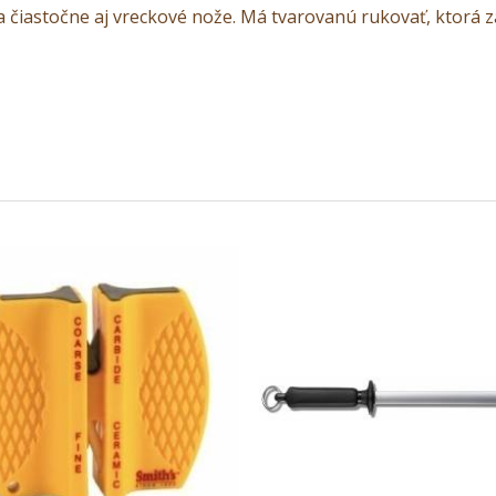
čiastočne aj vreckové nože. Má tvarovanú rukovať, ktorá 