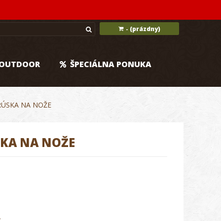
(prázdny)
-
OUTDOOR
ŠPECIÁLNA PONUKA
BRÚSKA NA NOŽE
SKA NA NOŽE
.