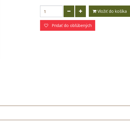
Vložiť do košíka
Pridať do obľúbených