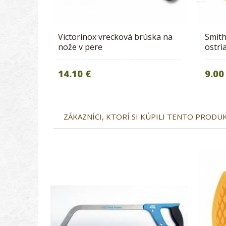
Victorinox vrecková brúska na
Smith
nože v pere
ostri
14.10 €
9.00
ZÁKAZNÍCI, KTORÍ SI KÚPILI TENTO PRODUKT