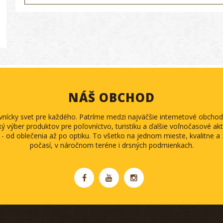
NÁŠ OBCHOD
ovnícky svet pre každého. Patríme medzi najväčšie internetové obch
ký výber produktov pre poľovníctvo, turistiku a ďalšie voľnočasové akti
 - od oblečenia až po optiku. To všetko na jednom mieste, kvalitne 
počasí, v náročnom teréne i drsných podmienkach.