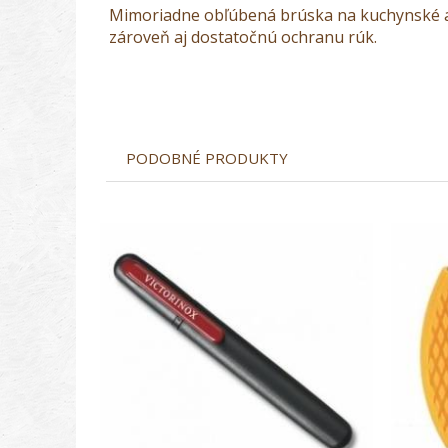
Mimoriadne obľúbená brúska na kuchynské a 
zároveň aj dostatočnú ochranu rúk.
PODOBNÉ PRODUKTY