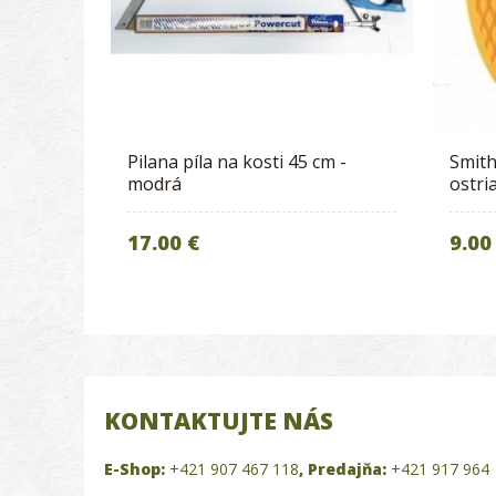
Pilana píla na kosti 45 cm -
Smith
modrá
ostri
17.00 €
9.00
KONTAKTUJTE NÁS
E-Shop:
+421 907 467 118
,
Predajňa:
+421 917 964