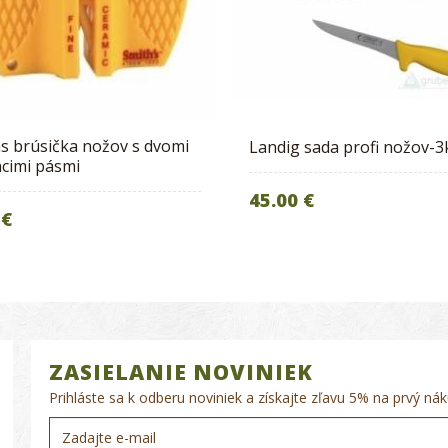
s brúsička nožov s dvomi
Landig sada profi nožov-3
acimi pásmi
45.00 €
 €
ZASIELANIE NOVINIEK
Prihláste sa k odberu noviniek a získajte zľavu 5% na prvý nák