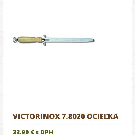
VICTORINOX 7.8020 OCIEĽKA
33.90 €
s DPH