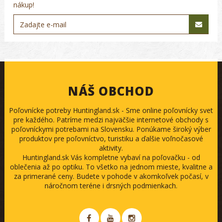
nákup!
NÁŠ OBCHOD
Poľovnícke potreby Huntingland.sk - Sme online poľovnícky svet
pre každého. Patríme medzi najväčšie internetové obchody s
poľovníckymi potrebami na Slovensku. Ponúkame široký výber
produktov pre poľovníctvo, turistiku a ďalšie voľnočasové
aktivity.
Huntingland.sk Vás kompletne vybaví na poľovačku - od
oblečenia až po optiku. To všetko na jednom mieste, kvalitne a
za primerané ceny. Budete v pohode v akomkoľvek počasí, v
náročnom teréne i drsných podmienkach.