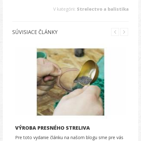
V kategórii:
Strelectvo a balistika
SÚVISIACE ČLÁNKY
VÝROBA PRESNÉHO STRELIVA
Pre toto vydanie článku na našom blogu sme pre vás