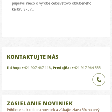
pripravili niečo o výrobe celosvetovo obľúbeného
kalibru 8×57...
KONTAKTUJTE NÁS
E-Shop:
+421 907 467 118
,
Predajňa:
+421 917 964 555
ZASIELANIE NOVINIEK
Prihláste sa k odberu noviniek a získajte zľavu 5% na prvý