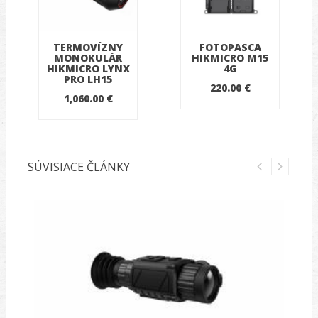
TERMOVÍZNY
FOTOPASCA
MONOKULÁR
HIKMICRO M15
HIKMICRO LYNX
4G
PRO LH15
220.00 €
1,060.00 €
SÚVISIACE ČLÁNKY