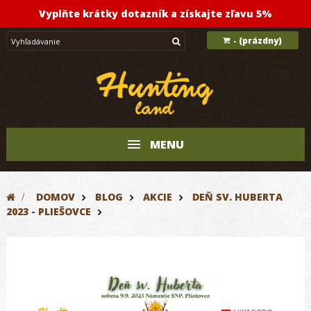
Vyplňte krátky dotazník a získajte zľavu 5%
(prázdny)
-
MENU
>
DOMOV
BLOG
AKCIE
DEŇ SV. HUBERTA
2023 - PLIEŠOVCE