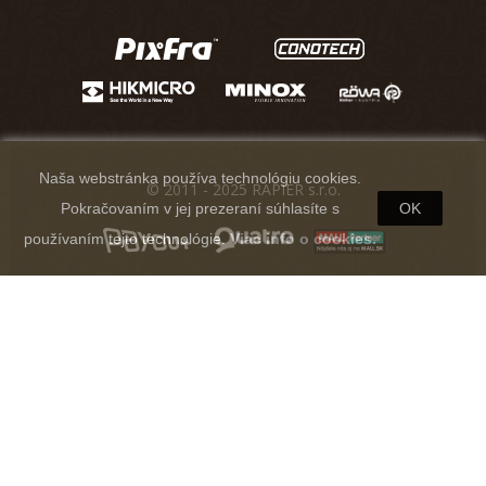
Naša webstránka používa technológiu cookies.
© 2011 - 2025 RAPIER s.r.o.
Pokračovaním v jej prezeraní súhlasíte s
OK
používaním tejto technológie.
Viac info o cookies.