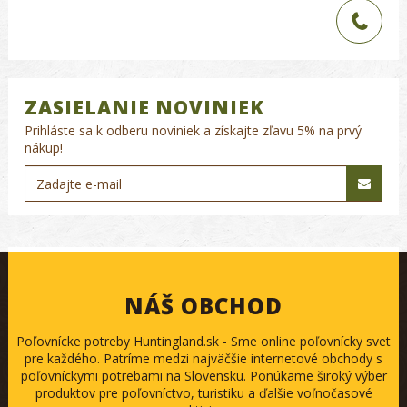
ZASIELANIE NOVINIEK
Prihláste sa k odberu noviniek a získajte zľavu 5% na prvý
nákup!
NÁŠ OBCHOD
Poľovnícke potreby Huntingland.sk - Sme online poľovnícky svet
pre každého. Patríme medzi najväčšie internetové obchody s
poľovníckymi potrebami na Slovensku. Ponúkame široký výber
produktov pre poľovníctvo, turistiku a ďalšie voľnočasové