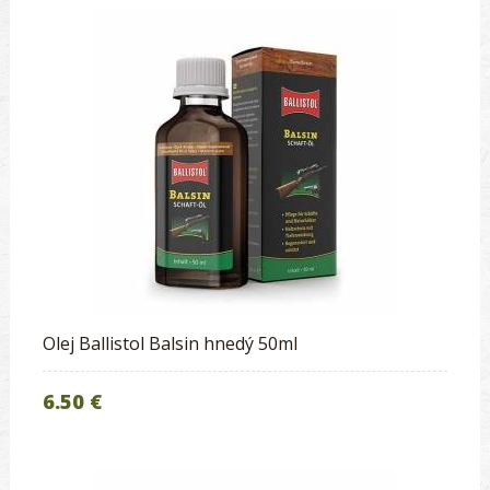
Olej Ballistol Balsin hnedý 50ml
6.50 €