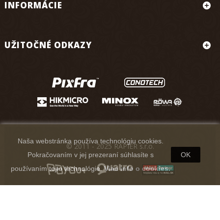
INFORMÁCIE
UŽITOČNÉ ODKAZY
Naša webstránka používa technológiu cookies.
© 2011 - 2025 RAPIER s.r.o.
Pokračovaním v jej prezeraní súhlasíte s
OK
používaním tejto technológie.
Viac info o cookies.