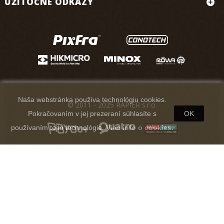
UŽITOČNÉ ODKAZY
Naša webstránka používa technológiu cookies.
© 2011 - 2025 RAPIER s.r.o.
Pokračovaním v jej prezeraní súhlasíte s
OK
používaním tejto technológie.
Viac info o cookies.