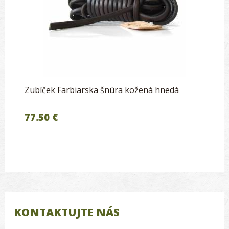
Zubíček Farbiarska šnúra kožená hnedá
77.50 €
KONTAKTUJTE NÁS