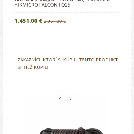
HIKMICRO FALCON FQ25
1,451.00 €
2,357.00 €
ZÁKAZNÍCI, KTORÍ SI KÚPILI TENTO PRODUKT
SI TIEŽ KÚPILI