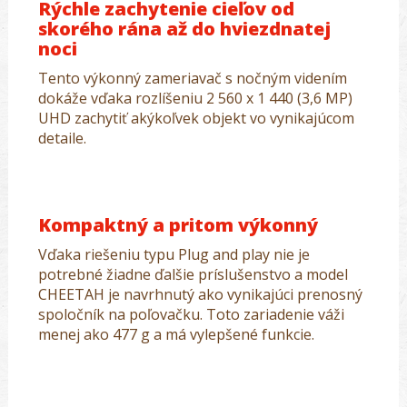
Rýchle zachytenie cieľov od
skorého rána až do hviezdnatej
noci
Tento výkonný zameriavač s nočným videním
dokáže vďaka rozlíšeniu 2 560 x 1 440 (3,6 MP)
UHD zachytiť akýkoľvek objekt vo vynikajúcom
detaile.
Kompaktný a pritom výkonný
Vďaka riešeniu typu Plug and play nie je
potrebné žiadne ďalšie príslušenstvo a model
CHEETAH je navrhnutý ako vynikajúci prenosný
spoločník na poľovačku. Toto zariadenie váži
menej ako 477 g a má vylepšené funkcie.