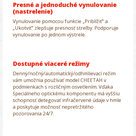
Presné a jednoduché vynulovanie
(nastrelenie)
Vynulovanie pomocou funkcie „Priblížiť“ a
„Ukotviť“ zlepšuje presnosť streľby. Podporuje
vynulovanie po jednom výstrele.
Dostupné viaceré režimy
Denný/nočný/automatický/odhmlievací režim
vám umožnia používať model CHEETAH v
podmienkach s rozličným osvetlením. Vďaka
špeciálneho optickému komponentu má vyššiu
schopnosť detegovať infračervené údaje v hmle
a poskytuje možnosť nepretržitého
pozorovania 24/7.