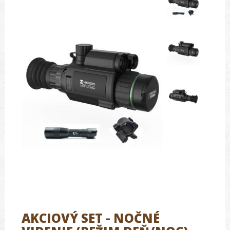
AKCIOVÝ SET - NOČNÉ