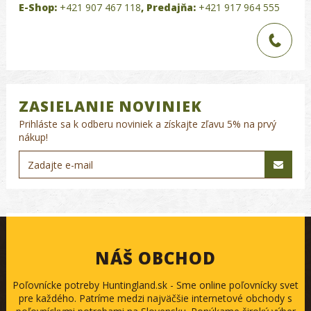
E-Shop:
+421 907 467 118
,
Predajňa:
+421 917 964 555
ZASIELANIE NOVINIEK
Prihláste sa k odberu noviniek a získajte zľavu 5% na prvý
nákup!
NÁŠ OBCHOD
Poľovnícke potreby Huntingland.sk - Sme online poľovnícky svet
pre každého. Patríme medzi najväčšie internetové obchody s