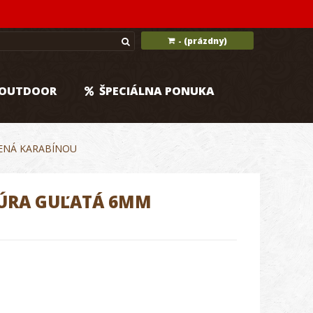
(prázdny)
-
OUTDOOR
ŠPECIÁLNA PONUKA
ENÁ KARABÍNOU
NÚRA GUĽATÁ 6MM