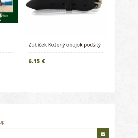
Zubíček Kožený obojok podšitý
6.15 €
up!