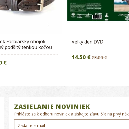
ek Farbiarsky obojok
Velký den DVD
ý podšitý tenkou kožou
14.50 €
23.00 €
0 €
ZASIELANIE NOVINIEK
Prihláste sa k odberu noviniek a získajte zľavu 5% na prvý nák