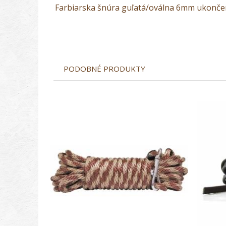
Farbiarska šnúra guľatá/oválna 6mm ukončen
PODOBNÉ PRODUKTY