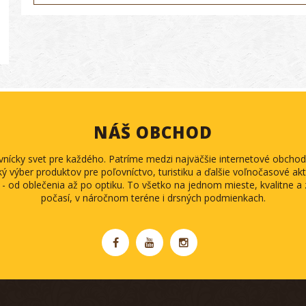
NÁŠ OBCHOD
ovnícky svet pre každého. Patríme medzi najväčšie internetové obch
ký výber produktov pre poľovníctvo, turistiku a ďalšie voľnočasové akti
 - od oblečenia až po optiku. To všetko na jednom mieste, kvalitne 
počasí, v náročnom teréne i drsných podmienkach.