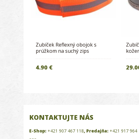
Zubíček Reflexný obojok s
Zubíč
prúžkom na suchý zips
kožen
4.90 €
29.0
KONTAKTUJTE NÁS
E-Shop:
+421 907 467 118
,
Predajňa:
+421 917 964