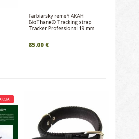
Farbiarsky remeň AKAH
BioThane® Tracking strap
Tracker Professional 19 mm
85.00 €
AKCIA!