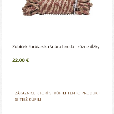
Zubíček Farbiarska šnúra hnedá - rôzne dĺžky
22.00 €
ZÁKAZNÍCI, KTORÍ SI KÚPILI TENTO PRODUKT
SI TIEŽ KÚPILI