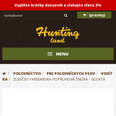
Vyplňte krátky dotazník a získajte zľavu 5%
(prázdny)
-
MENU
>
POĽOVNÍCTVO
>
PRE POĽOVNÍCKYCH PSOV
>
VODÍT
KA
>
ZUBÍČEK FARBIARSKA POPRUHOVÁ ŠNÚRA - GUĽATÁ