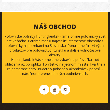
NÁŠ OBCHOD
Poľovnícke potreby Huntingland.sk - Sme online poľovnícky svet
pre každého. Patríme medzi najväčšie internetové obchody s
poľovníckymi potrebami na Slovensku. Ponúkame široký výber
produktov pre poľovníctvo, turistiku a ďalšie voľnočasové
aktivity.
Huntingland.sk Vás kompletne vybaví na poľovačku - od
oblečenia až po optiku. To všetko na jednom mieste, kvalitne a
za primerané ceny. Budete v pohode v akomkoľvek počasí, v
náročnom teréne i drsných podmienkach.