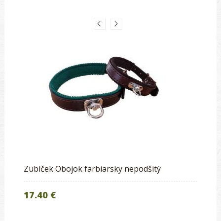
Zubíček Obojok farbiarsky nepodšitý
17.40 €