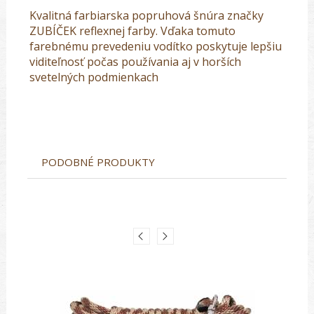
Kvalitná farbiarska popruhová šnúra značky
ZUBÍČEK reflexnej farby. Vďaka tomuto
farebnému prevedeniu vodítko poskytuje lepšiu
viditeľnosť počas používania aj v horších
svetelných podmienkach
PODOBNÉ PRODUKTY