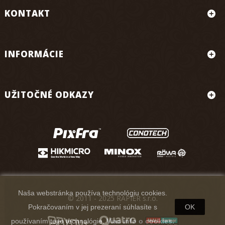
KONTAKT
INFORMÁCIE
UŽITOČNÉ ODKAZY
Naša webstránka používa technológiu cookies.
© 2011 - 2025 RAPIER s.r.o.
Pokračovaním v jej prezeraní súhlasíte s
OK
používaním tejto technológie.
Viac info o cookies.